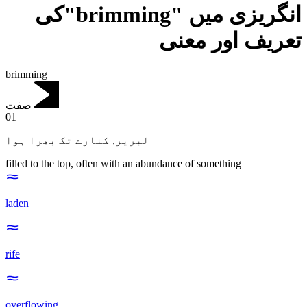
انگریزی میں "brimming"کی
تعریف اور معنی
brimming
صفت
01
کنارے تک بھرا ہوا
,
لبریز
filled to the top, often with an abundance of something
laden
rife
overflowing