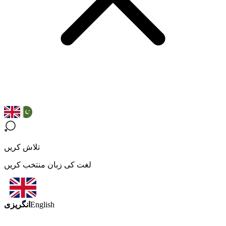
تلاش کریں
لغت کی زبان منتخب کریں
انگریزی
English