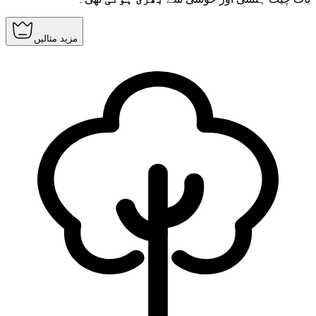
مزید مثالیں