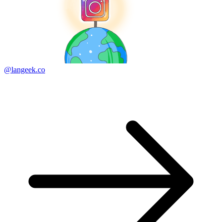
@langeek.co