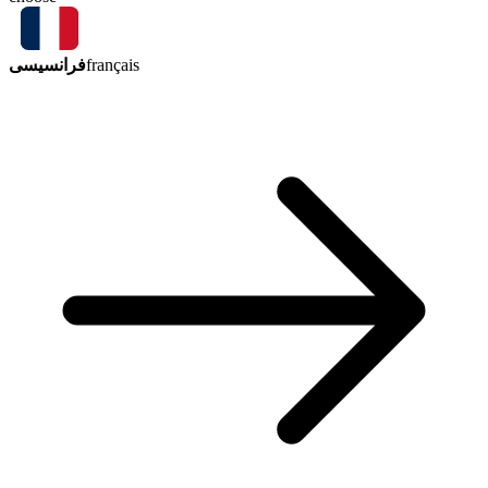
فرانسیسی
français