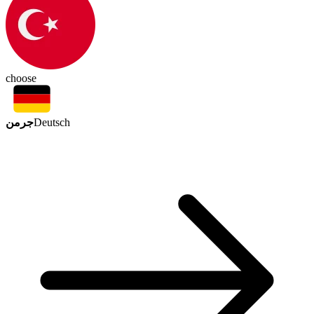
choose
جرمن
Deutsch