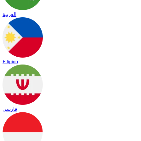
العربية
Filipino
فارسی