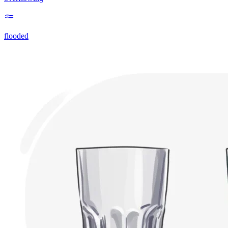
flooded