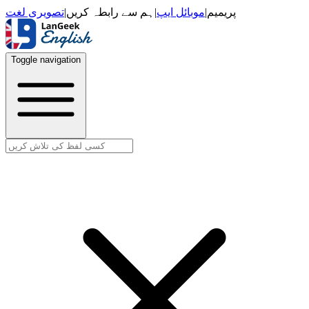
تصویری لغت
|
ہم سے رابطہ کریں
|
موبائل ایپ
|
پریمیم
Toggle navigation