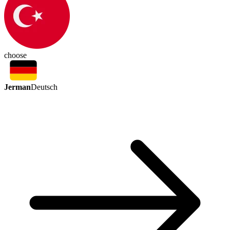
choose
Jerman
Deutsch