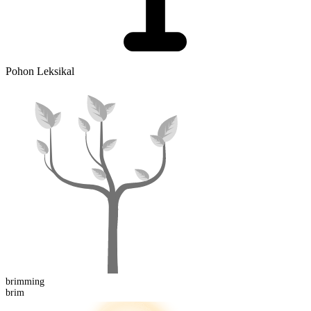
Pohon Leksikal
brimming
brim