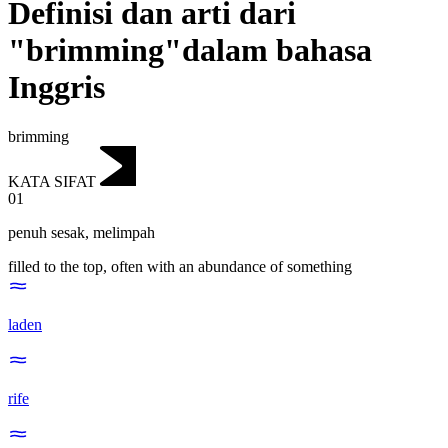
Definisi dan arti dari
"brimming"dalam bahasa
Inggris
brimming
KATA SIFAT
01
penuh sesak
,
melimpah
filled to the top, often with an abundance of something
laden
rife