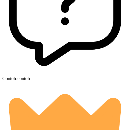
Contoh-contoh