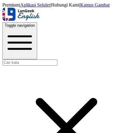
Premium
|
Aplikasi Seluler
|
Hubungi Kami
|
Kamus Gambar
Toggle navigation