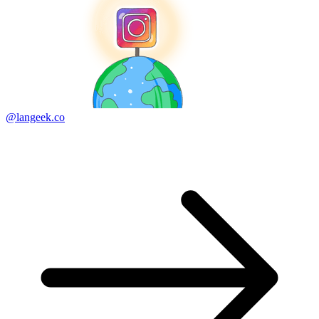
@langeek.co