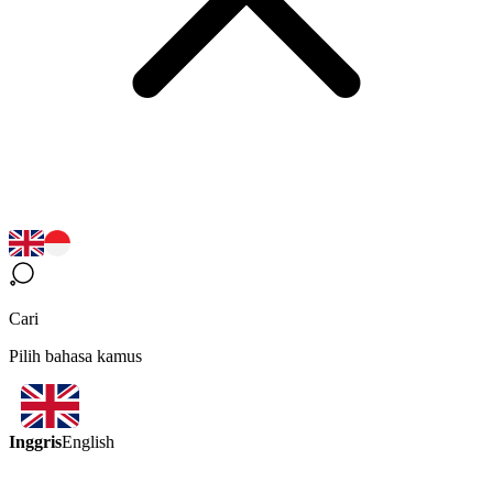
Cari
Pilih bahasa kamus
Inggris
English