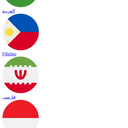
العربية
Filipino
فارسی