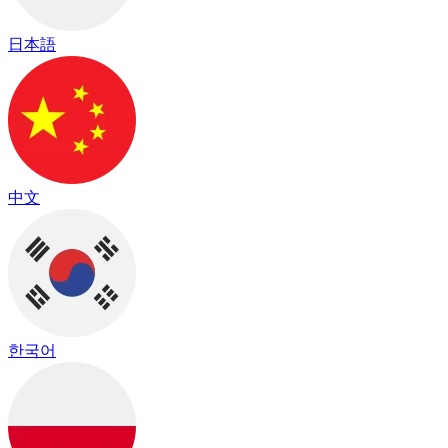
日本語
中文
한국어