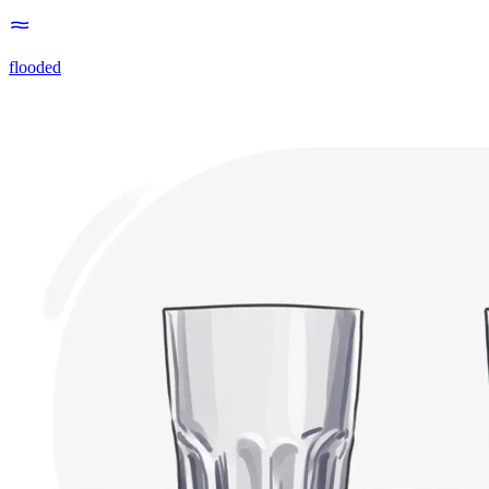
flooded