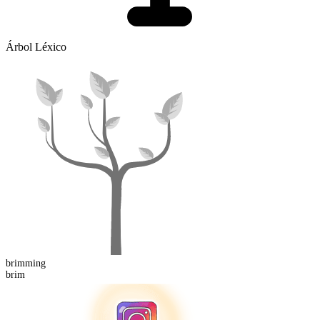
Árbol Léxico
brimming
brim