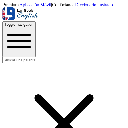
Premium
|
Aplicación Móvil
|
Contáctanos
|
Diccionario ilustrado
Toggle navigation