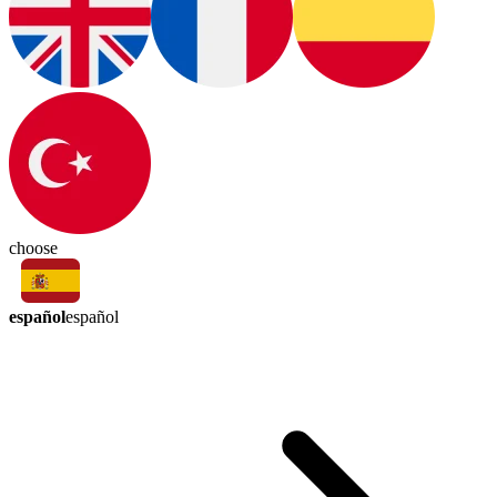
choose
español
español