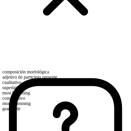
composición morfológica
adjetivo de participio presente
cualitativo
superlativo
most brimming
comparativo
more brimming
graduable