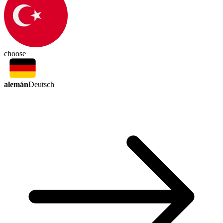
choose
alemán
Deutsch