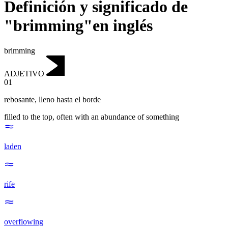
Definición y significado de
"brimming"en inglés
brimming
ADJETIVO
01
rebosante
,
lleno hasta el borde
filled to the top, often with an abundance of something
laden
rife
overflowing