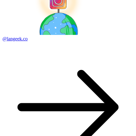
@langeek.co