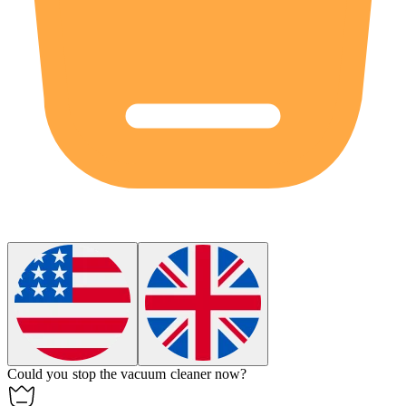
Could you
stop
the vacuum cleaner now?