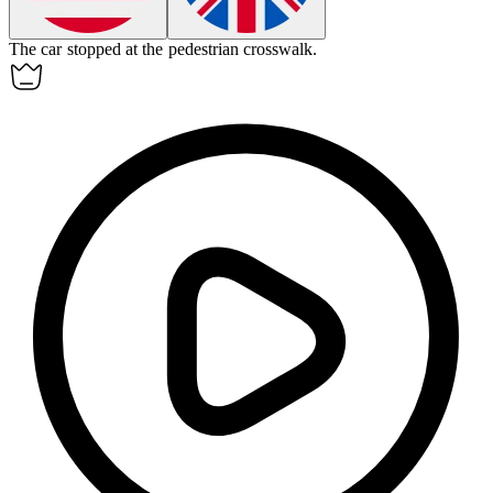
The car
stopped
at the pedestrian crosswalk.