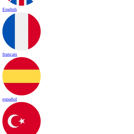
English
français
español