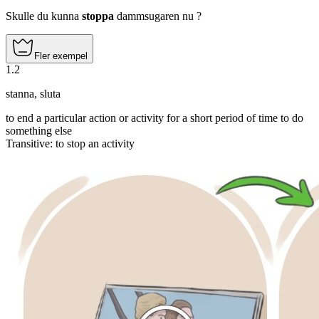
Skulle du kunna
stoppa
dammsugaren nu ?
Fler exempel
1
.
2
stanna
,
sluta
to end a particular action or activity for a short period of time to do
something else
Transitive
:
to stop
an activity