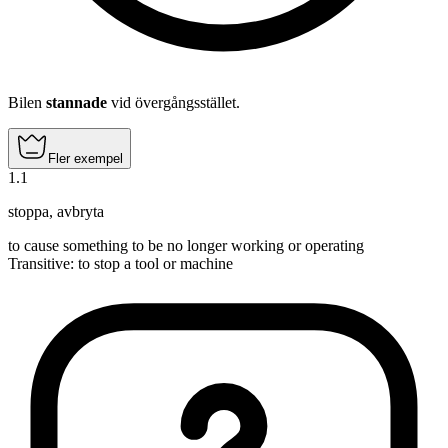
Bilen
stannade
vid övergångsstället.
Fler exempel
1
.
1
stoppa
,
avbryta
to cause something to be no longer working or operating
Transitive
:
to stop
a tool or machine