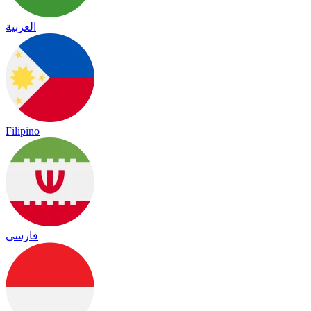
العربية
Filipino
فارسی