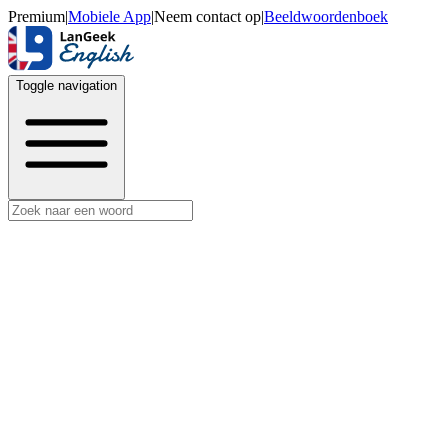
Premium
|
Mobiele App
|
Neem contact op
|
Beeldwoordenboek
Toggle navigation