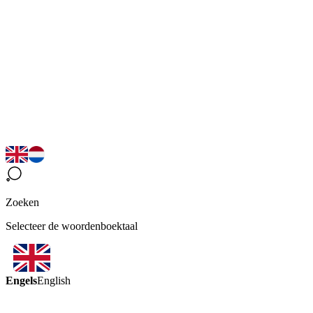
Zoeken
Selecteer de woordenboektaal
Engels
English