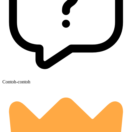
Contoh-contoh