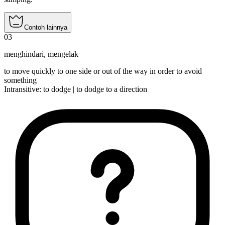
Contoh lainnya
03
menghindari
,
mengelak
to move quickly to one side or out of the way in order to avoid
something
Intransitive
:
to dodge
|
to dodge
to a direction