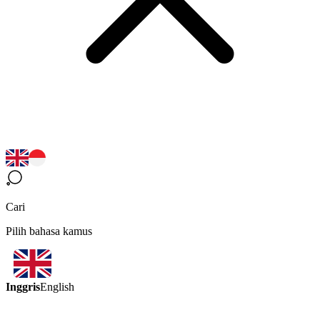
Cari
Pilih bahasa kamus
Inggris
English