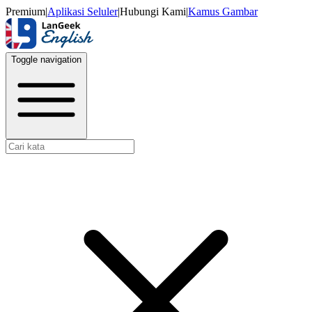
Premium
|
Aplikasi Seluler
|
Hubungi Kami
|
Kamus Gambar
Toggle navigation