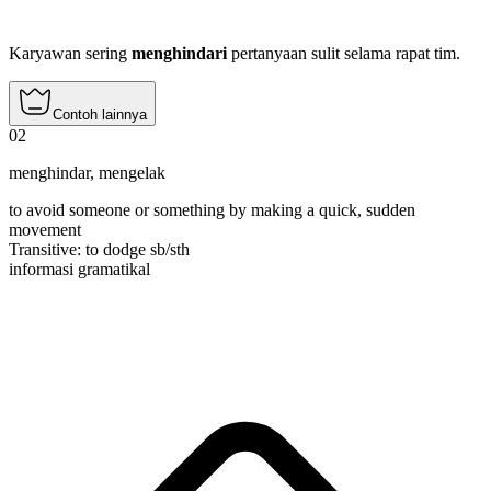
Karyawan sering
menghindari
pertanyaan sulit selama rapat tim.
Contoh lainnya
02
menghindar
,
mengelak
to avoid someone or something by making a quick, sudden
movement
Transitive
:
to dodge
sb/sth
informasi gramatikal