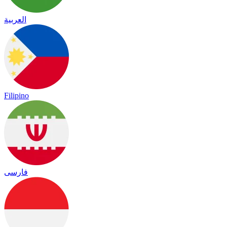
العربية
Filipino
فارسی