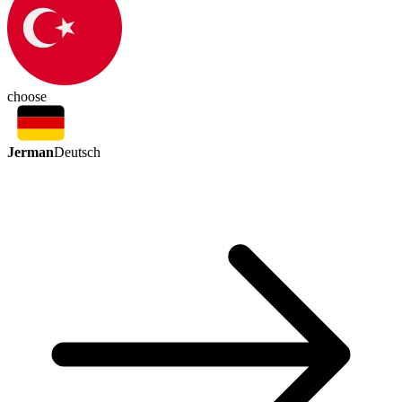
choose
Jerman
Deutsch