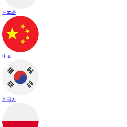
日本語
中文
한국어