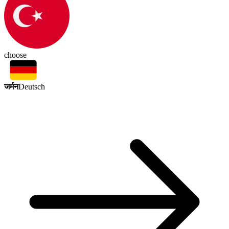
choose
जर्मन
Deutsch