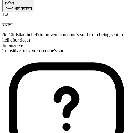
और उदाहरण
1
.
2
बचाना
(in Christian belief) to prevent someone's soul from being sent to
hell after death
Intransitive
Transitive
:
to save
someone's soul