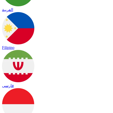
العربية
Filipino
فارسی