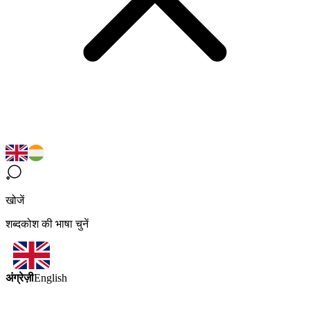
खोजें
शब्दकोश की भाषा चुनें
अंग्रेज़ी
English