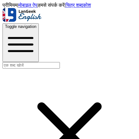
प्रीमियम
|
मोबाइल ऐप
|
हमसे संपर्क करें
|
चित्र शब्दकोश
Toggle navigation