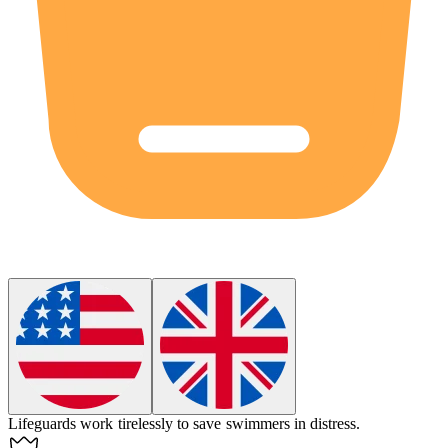
Lifeguards work tirelessly to
save
swimmers in distress.