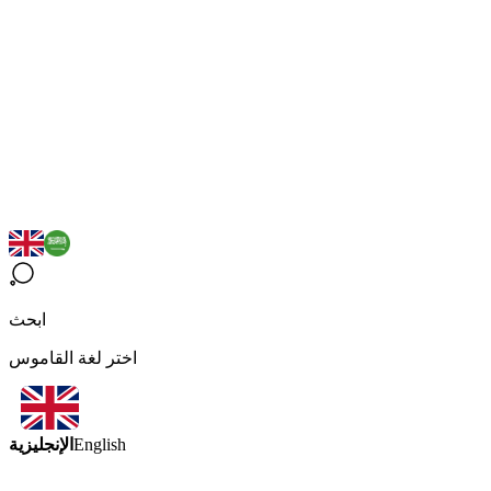
ابحث
اختر لغة القاموس
الإنجليزية
English