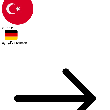
choose
الألمانية
Deutsch