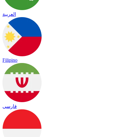
العربية
Filipino
فارسی