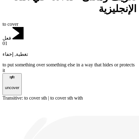
الإنجليزية
to cover
فعل
01
إخفاء
,
تغطية
to put something over something else in a way that hides or protects
it
uncover
Transitive
:
to cover
sth |
to cover
sth with