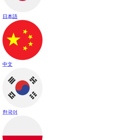
日本語
中文
한국어