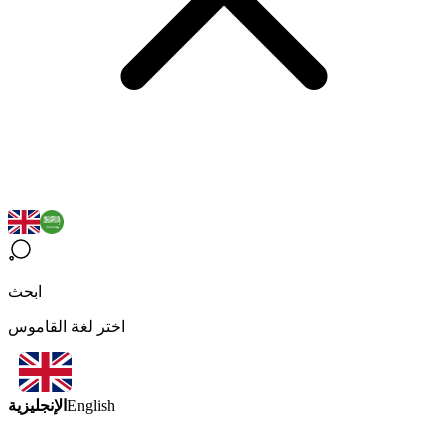
ابحث
اختر لغة القاموس
الإنجليزية
English