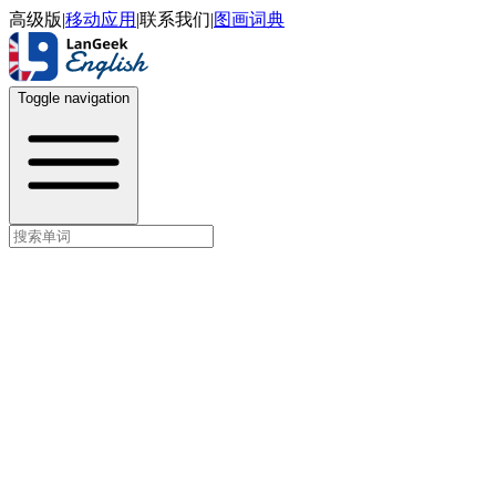
高级版
|
移动应用
|
联系我们
|
图画词典
Toggle navigation