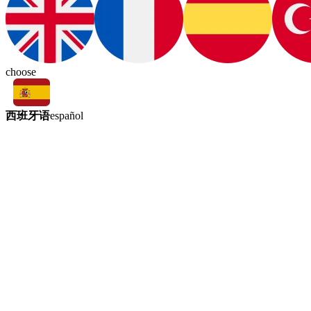
choose
西班牙语
español