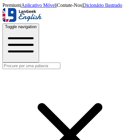
Premium
|
Aplicativo Móvel
|
Contate-Nos
|
Dicionário Ilustrado
Toggle navigation