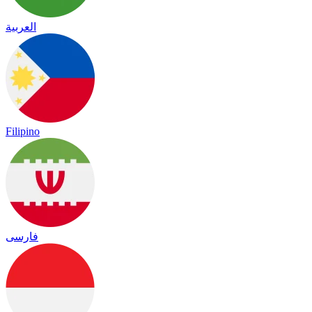
العربية
Filipino
فارسی