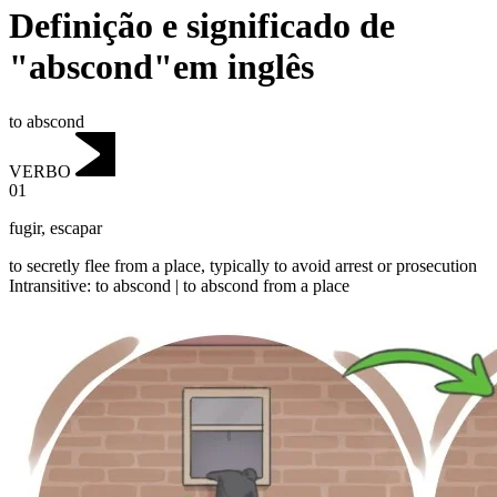
Definição e significado de
"abscond"em inglês
to abscond
VERBO
01
fugir
,
escapar
to secretly flee from a place, typically to avoid arrest or prosecution
Intransitive
:
to abscond
|
to abscond
from a place