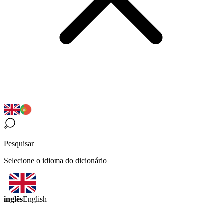
Pesquisar
Selecione o idioma do dicionário
inglês
English