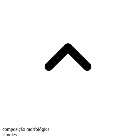
composição morfológica
simples