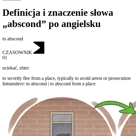
Definicja i znaczenie słowa
„abscond” po angielsku
to abscond
CZASOWNIK
01
uciekać
,
zbiec
to secretly flee from a place, typically to avoid arrest or prosecution
Intransitive
:
to abscond
|
to abscond
from a place