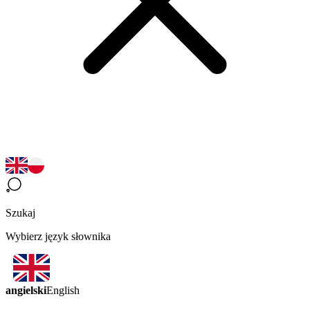
Szukaj
Wybierz język słownika
angielski
English