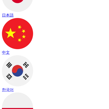
日本語
中文
한국어