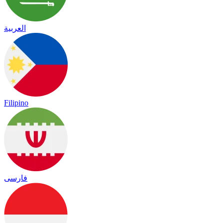
العربية
Filipino
فارسی