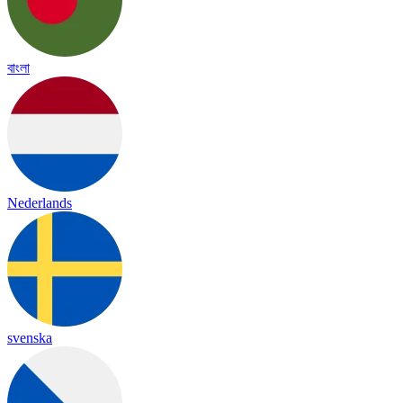
বাংলা
Nederlands
svenska