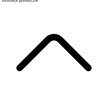
informacje gramatyczne