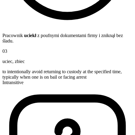
Pracownik
uciekł
z poufnymi dokumentami firmy i zniknął bez
śladu.
03
uciec
,
zbiec
to intentionally avoid returning to custody at the specified time,
typically when one is on bail or facing arrest
Intransitive