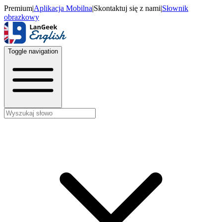
Premium
|
Aplikacja Mobilna
|
Skontaktuj się z nami
|
Słownik
obrazkowy
Toggle navigation