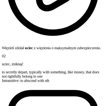
Więzień zdołał
uciec
z więzienia o maksymalnym zabezpieczeniu.
02
uciec
,
zniknąć
to secretly depart, typically with something, like money, that does
not rightfully belong to one
Intransitive
:
to abscond
with sth