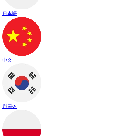
日本語
中文
한국어