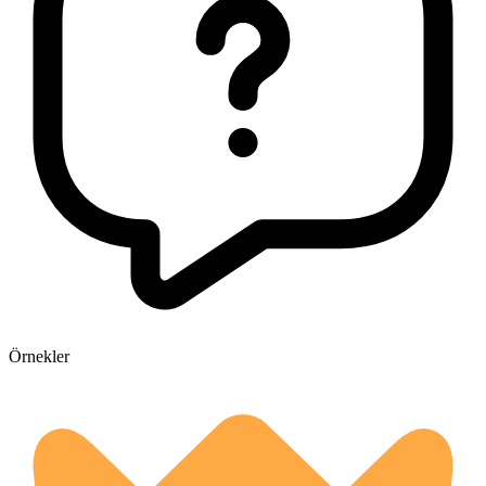
Örnekler