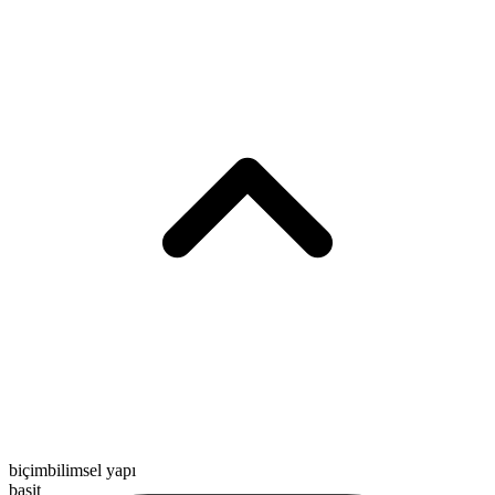
biçimbilimsel yapı
basit