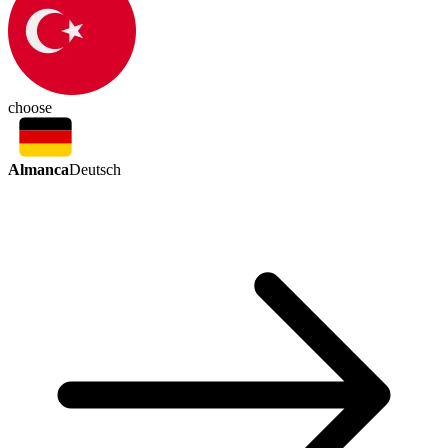
choose
Almanca
Deutsch