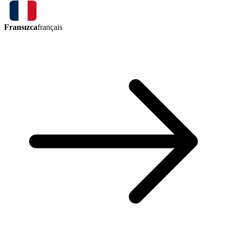
Fransızca
français