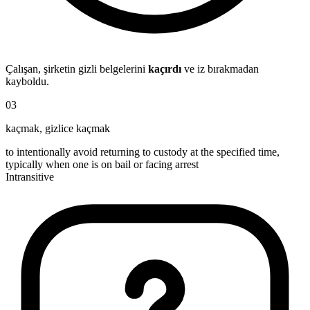
Çalışan, şirketin gizli belgelerini
kaçırdı
ve iz bırakmadan
kayboldu.
03
kaçmak
,
gizlice kaçmak
to intentionally avoid returning to custody at the specified time,
typically when one is on bail or facing arrest
Intransitive