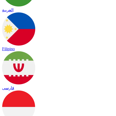
العربية
Filipino
فارسی