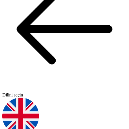
Dilini seçin