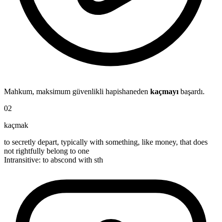
Mahkum, maksimum güvenlikli hapishaneden
kaçmayı
başardı.
02
kaçmak
to secretly depart, typically with something, like money, that does
not rightfully belong to one
Intransitive
:
to abscond
with sth