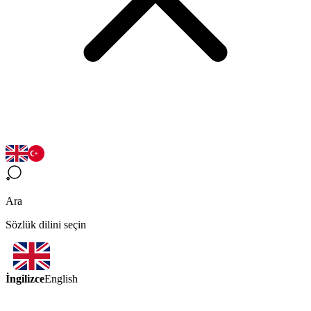
Ara
Sözlük dilini seçin
İngilizce
English