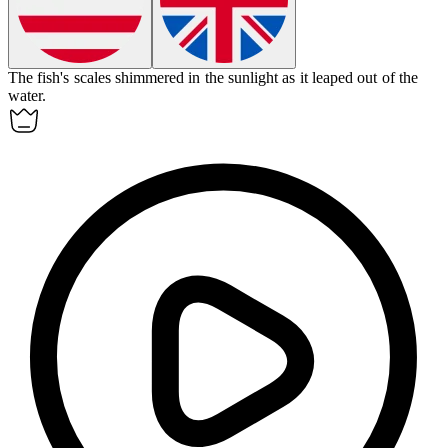
The fish's
scales
shimmered in the sunlight as it leaped out of the
water.