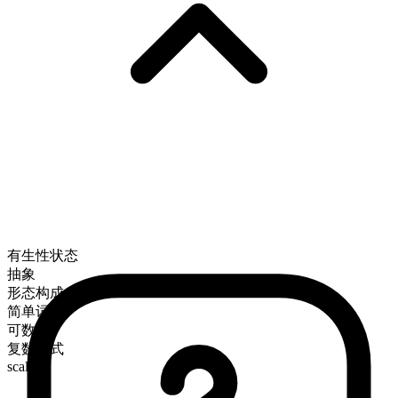
有生性状态
抽象
形态构成
简单词
可数
复数形式
scales