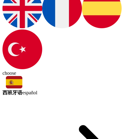
choose
西班牙语
español