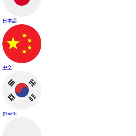
日本語
中文
한국어