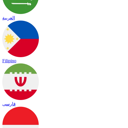
العربية
Filipino
فارسی