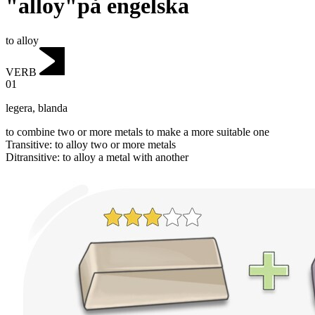
"alloy"på engelska
to alloy
VERB
01
legera
,
blanda
to combine two or more metals to make a more suitable one
Transitive
:
to alloy
two or more metals
Ditransitive
:
to alloy
a metal with another