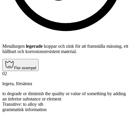
Metallurgen
legerade
koppar och zink för att framställa mässing, ett
hållbart och korrosionsresistent material.
Fler exempel
02
legera
,
försämra
to degrade or diminish the quality or value of something by adding
an inferior substance or element
Transitive
:
to alloy
sth
grammatisk information