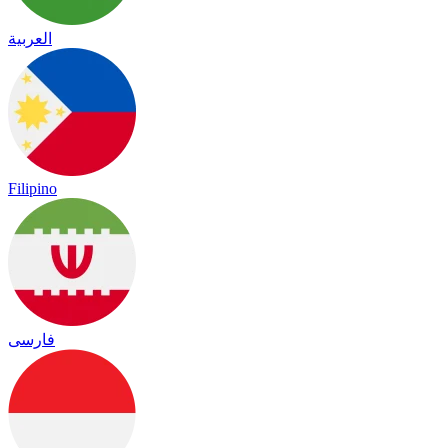
العربية
Filipino
فارسی