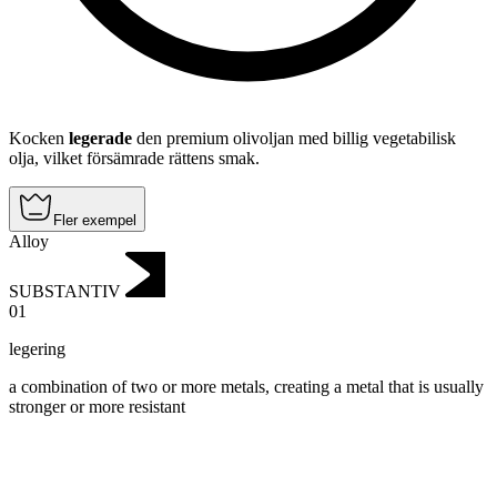
Kocken
legerade
den premium olivoljan med billig vegetabilisk
olja, vilket försämrade rättens smak.
Fler exempel
Alloy
SUBSTANTIV
01
legering
a combination of two or more metals, creating a metal that is usually
stronger or more resistant