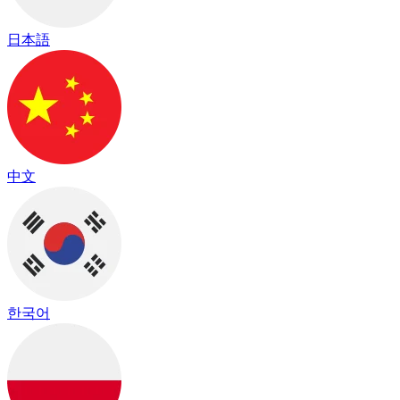
日本語
中文
한국어