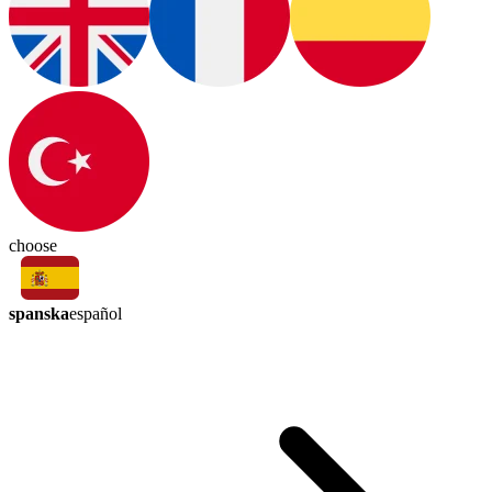
choose
spanska
español