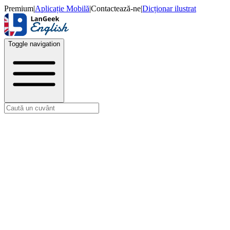
Premium
|
Aplicație Mobilă
|
Contactează-ne
|
Dicționar ilustrat
Toggle navigation