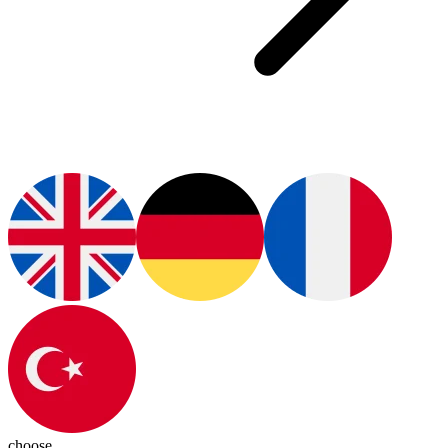
choose