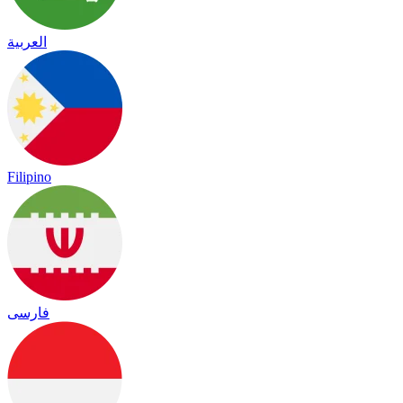
العربية
Filipino
فارسی