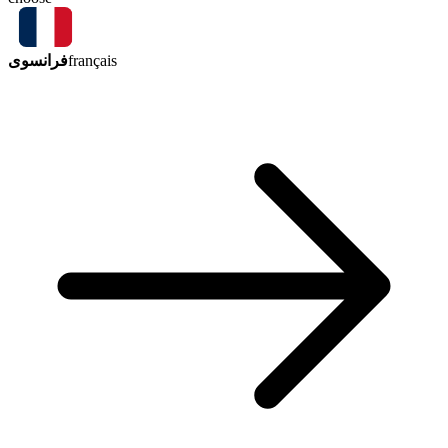
فرانسوی
français