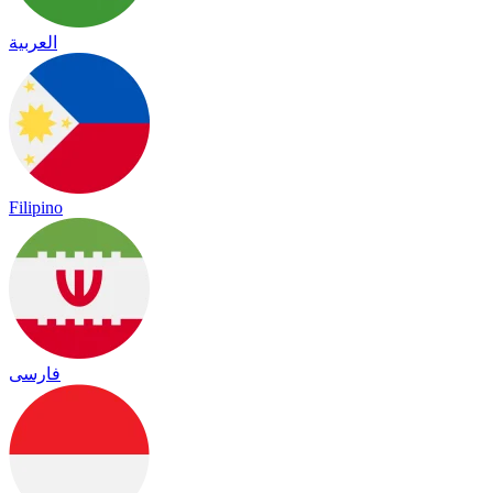
العربية
Filipino
فارسی