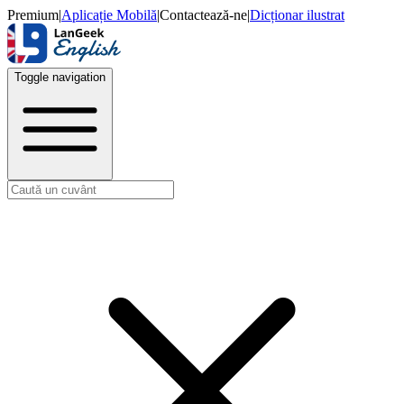
Premium
|
Aplicație Mobilă
|
Contactează-ne
|
Dicționar ilustrat
Toggle navigation