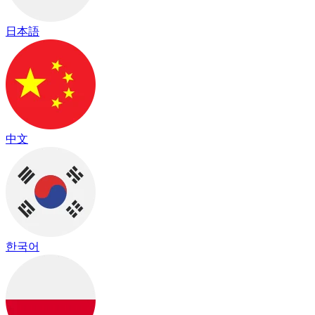
日本語
中文
한국어