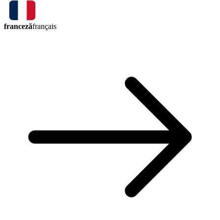
franceză
français