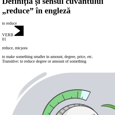
Definiția și sensul cuvântului
„reduce” în engleză
to reduce
VERB
01
reduce
,
micșora
to make something smaller in amount, degree, price, etc.
Transitive
:
to reduce
degree or amount of something