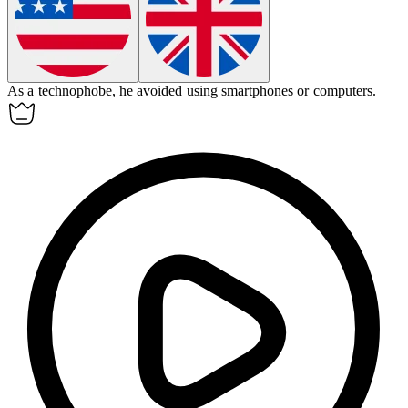
As a
technophobe
, he avoided using smartphones or computers.