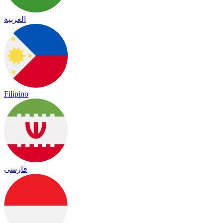
العربية
Filipino
فارسی