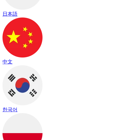
日本語
中文
한국어