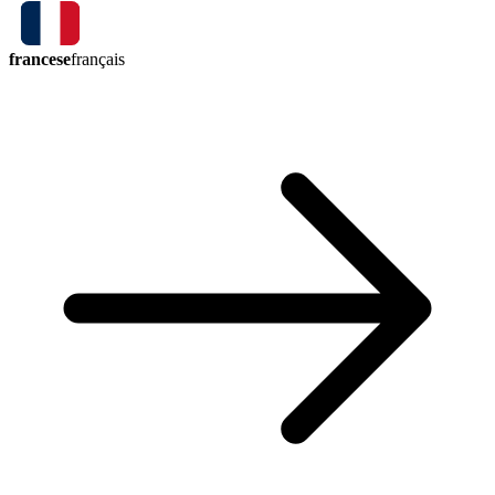
francese
français