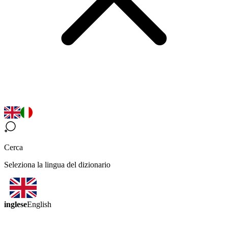
Cerca
Seleziona la lingua del dizionario
inglese
English