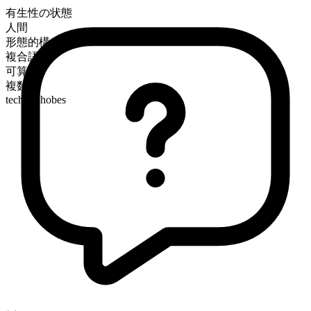
有生性の状態
人間
形態的構成
複合語
可算
複数形
technophobes