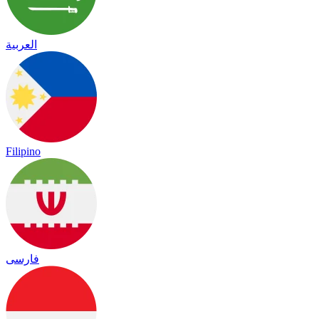
العربية
Filipino
فارسی