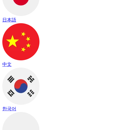
日本語
中文
한국어