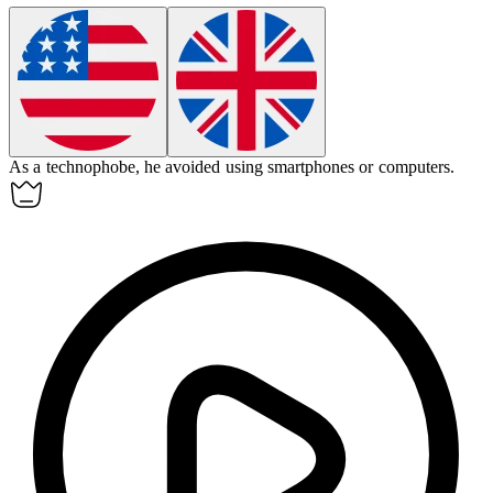
As a
technophobe
, he avoided using smartphones or computers.