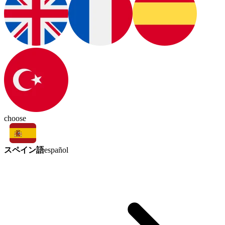
choose
スペイン語
español