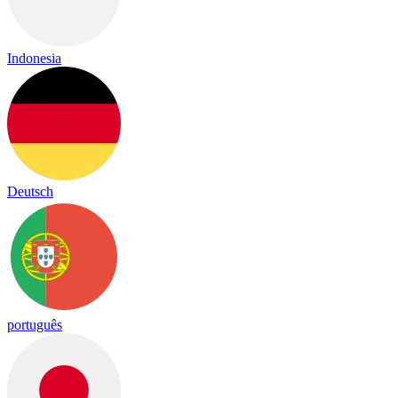
Indonesia
Deutsch
português