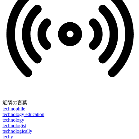
近隣の言葉
technophile
technology education
technology
technologist
technologically
techy