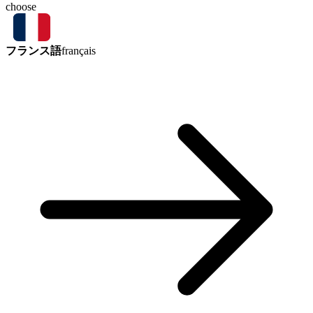
choose
フランス語
français