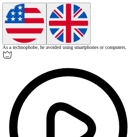
As a
technophobe
, he avoided using smartphones or computers.