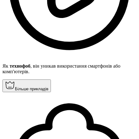
Як
технофоб
, він уникав використання смартфонів або
комп'ютерів.
Більше прикладів