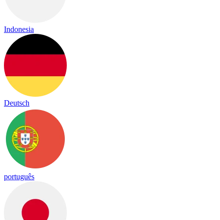
Indonesia
Deutsch
português