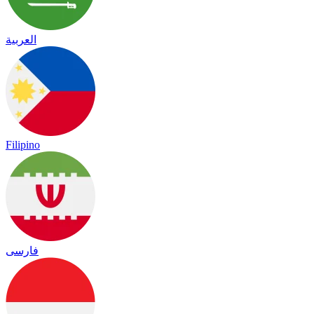
العربية
Filipino
فارسی