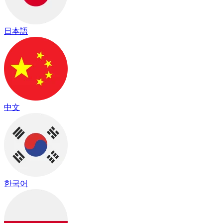
日本語
中文
한국어