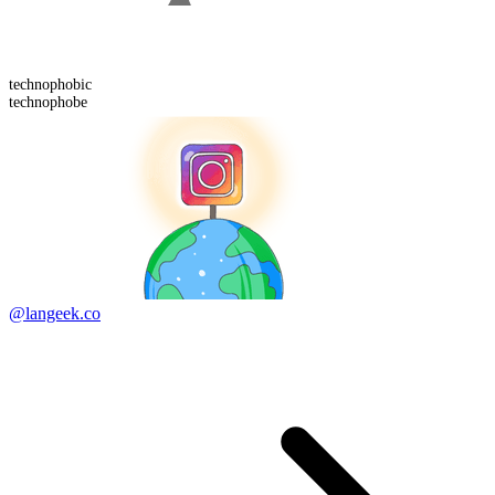
technophobic
technophobe
@langeek.co