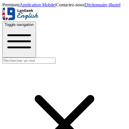
Premium
|
Application Mobile
|
Contactez-nous
|
Dictionnaire illustré
Toggle navigation