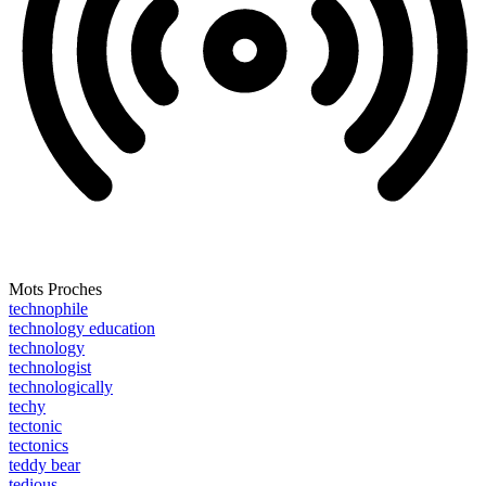
Mots Proches
technophile
technology education
technology
technologist
technologically
techy
tectonic
tectonics
teddy bear
tedious