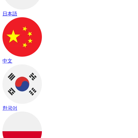
日本語
中文
한국어