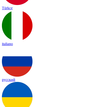
Türkçe
italiano
русский