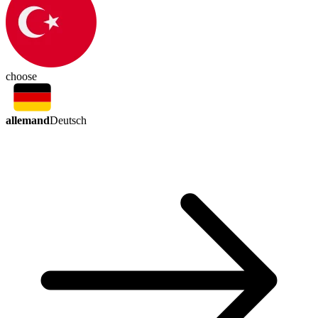
choose
allemand
Deutsch