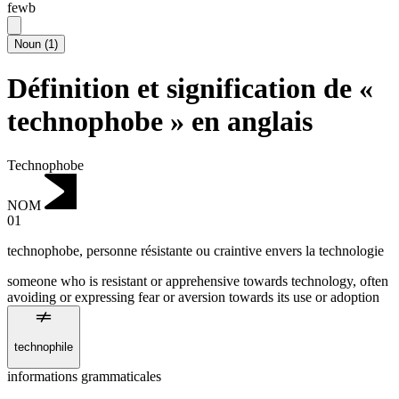
fewb
Noun
(
1
)
Définition et signification de «
technophobe » en anglais
Technophobe
NOM
01
technophobe
,
personne résistante ou craintive envers la technologie
someone who is resistant or apprehensive towards technology, often
avoiding or expressing fear or aversion towards its use or adoption
technophile
informations grammaticales