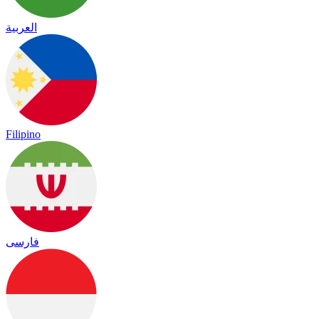
العربية
Filipino
فارسی