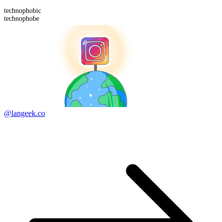
technophobic
technophobe
@langeek.co