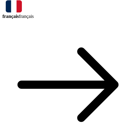
français
français