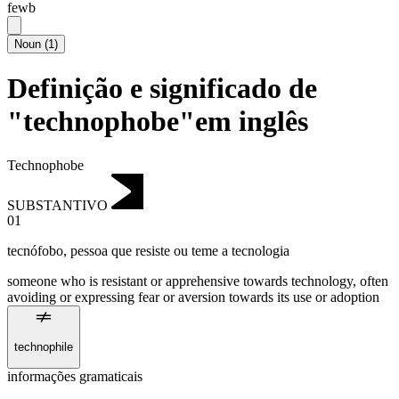
fewb
Noun
(
1
)
Definição e significado de
"technophobe"em inglês
Technophobe
SUBSTANTIVO
01
tecnófobo
,
pessoa que resiste ou teme a tecnologia
someone who is resistant or apprehensive towards technology, often
avoiding or expressing fear or aversion towards its use or adoption
technophile
informações gramaticais