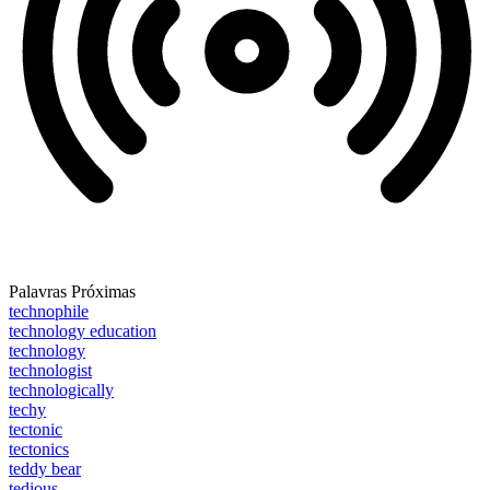
Palavras Próximas
technophile
technology education
technology
technologist
technologically
techy
tectonic
tectonics
teddy bear
tedious