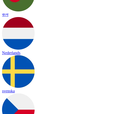
বাংলা
Nederlands
svenska