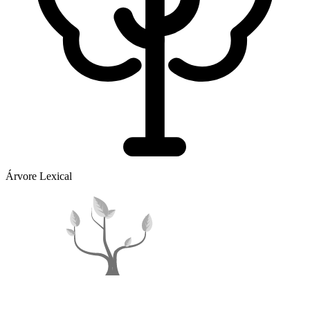
Árvore Lexical