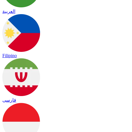
العربية
Filipino
فارسی