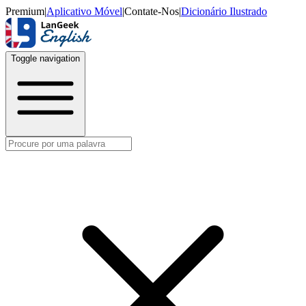
Premium
|
Aplicativo Móvel
|
Contate-Nos
|
Dicionário Ilustrado
Toggle navigation