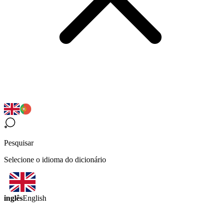
Pesquisar
Selecione o idioma do dicionário
inglês
English