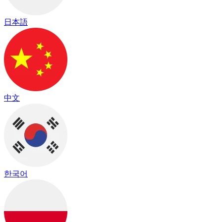
日本語
中文
한국어