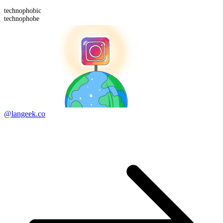
technophobic
technophobe
@langeek.co