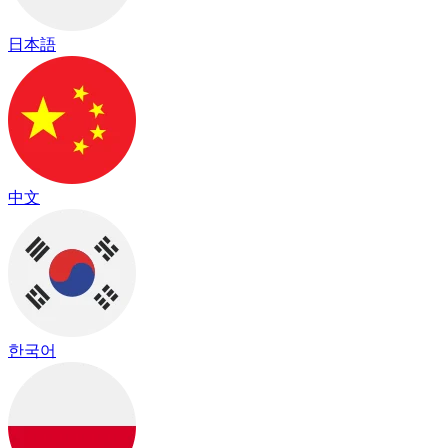
日本語
中文
한국어