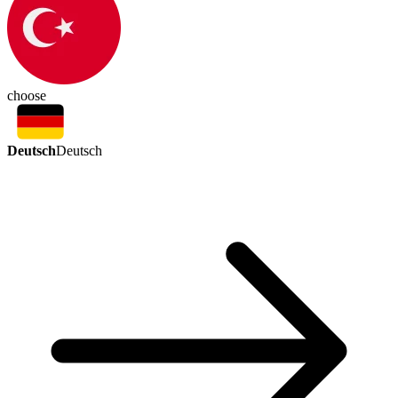
choose
Deutsch
Deutsch