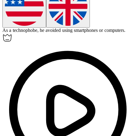
As a
technophobe
, he avoided using smartphones or computers.