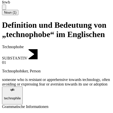
fewb
Noun
(
1
)
Definition und Bedeutung von
„technophobe“ im Englischen
Technophobe
SUBSTANTIV
01
Technophobiker
,
Person
someone who is resistant or apprehensive towards technology, often
avoiding or expressing fear or aversion towards its use or adoption
technophile
Grammatische Informationen