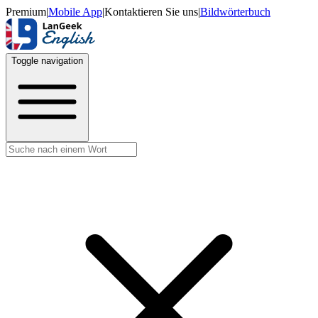
Premium
|
Mobile App
|
Kontaktieren Sie uns
|
Bildwörterbuch
Toggle navigation