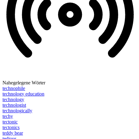
Nahegelegene Wörter
technophile
technology education
technology
technologist
technologically
techy
tectonic
tectonics
teddy bear
tedious