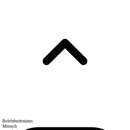
Belebtheitsstatus
Mensch