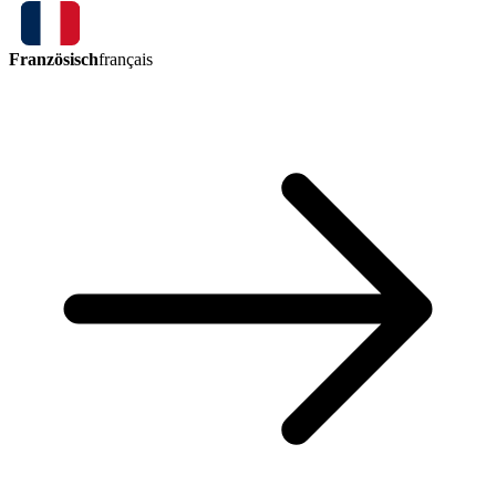
Französisch
français