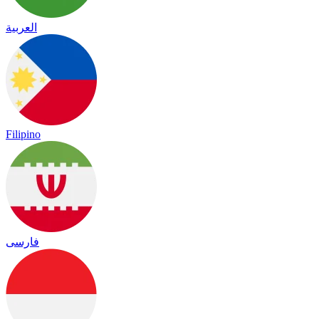
العربية
Filipino
فارسی