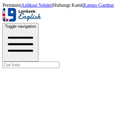
Premium
|
Aplikasi Seluler
|
Hubungi Kami
|
Kamus Gambar
Toggle navigation