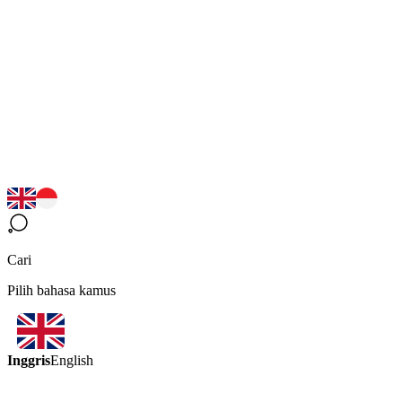
Cari
Pilih bahasa kamus
Inggris
English