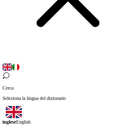
Cerca
Seleziona la lingua del dizionario
inglese
English