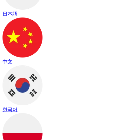
日本語
中文
한국어