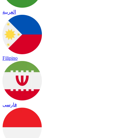
العربية
Filipino
فارسی