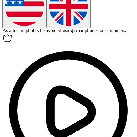
As a
technophobe
, he avoided using smartphones or computers.