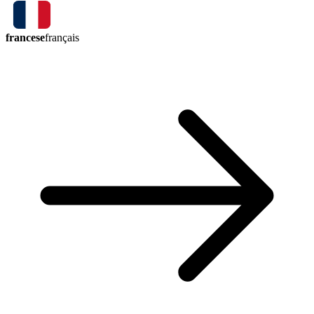
francese
français