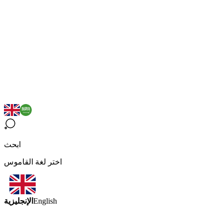
ابحث
اختر لغة القاموس
الإنجليزية
English