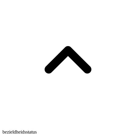
bezieldheidsstatus