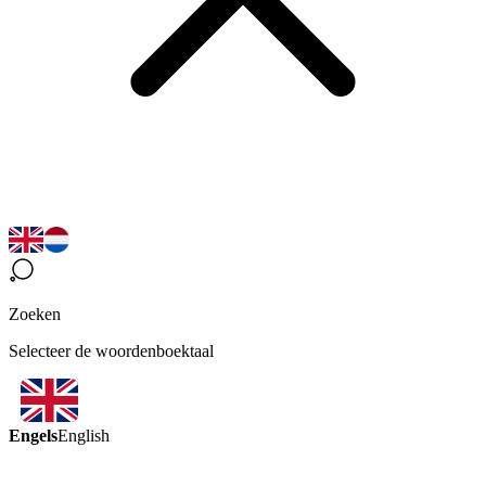
Zoeken
Selecteer de woordenboektaal
Engels
English