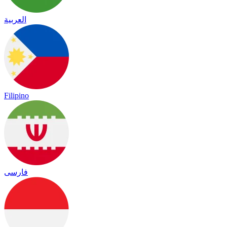
العربية
Filipino
فارسی