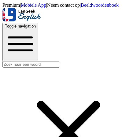
Premium
|
Mobiele App
|
Neem contact op
|
Beeldwoordenboek
Toggle navigation