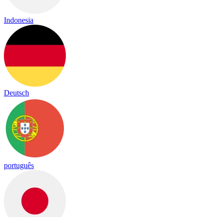
Indonesia
Deutsch
português