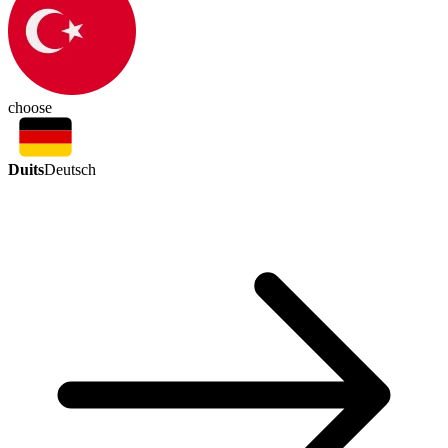
choose
Duits
Deutsch