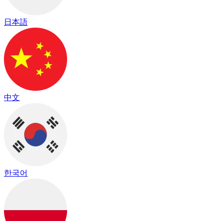
日本語
中文
한국어