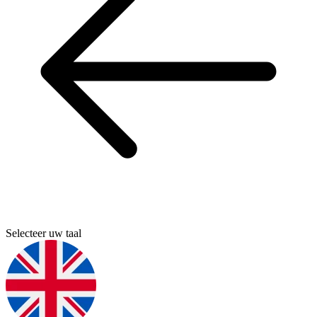
Selecteer uw taal