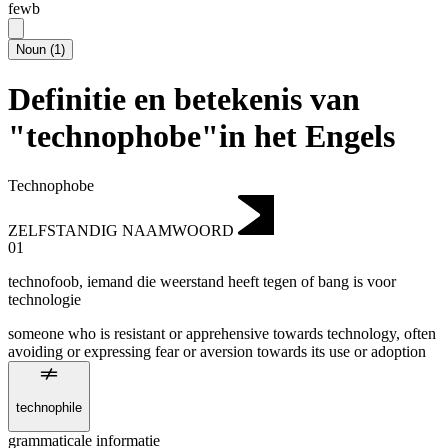
fewb
Noun
(
1
)
Definitie en betekenis van
"technophobe"in het Engels
Technophobe
ZELFSTANDIG NAAMWOORD
01
technofoob
,
iemand die weerstand heeft tegen of bang is voor
technologie
someone who is resistant or apprehensive towards technology, often
avoiding or expressing fear or aversion towards its use or adoption
technophile
grammaticale informatie