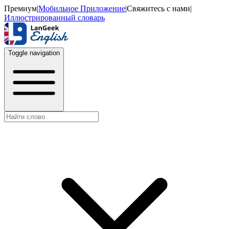
Премиум
|
Мобильное Приложение
|
Свяжитесь с нами
|
Иллюстрированный словарь
Toggle navigation