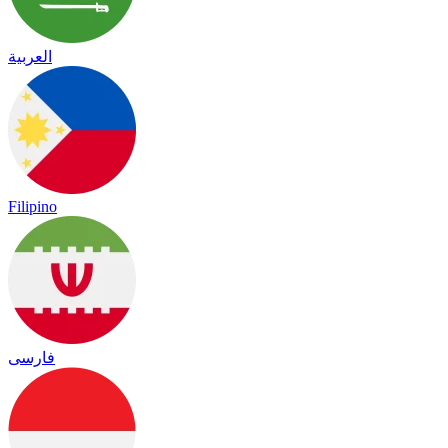
العربية
Filipino
فارسی