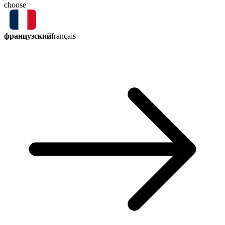
choose
французский
français