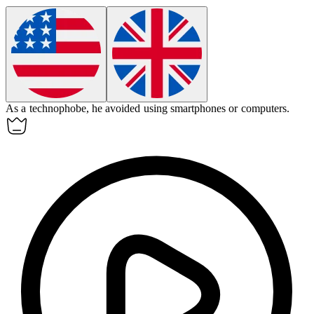
As a
technophobe
, he avoided using smartphones or computers.