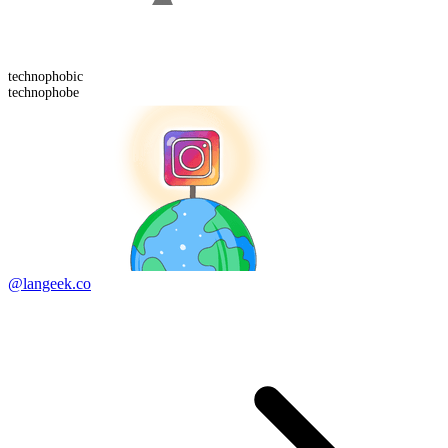
technophobic
technophobe
@langeek.co