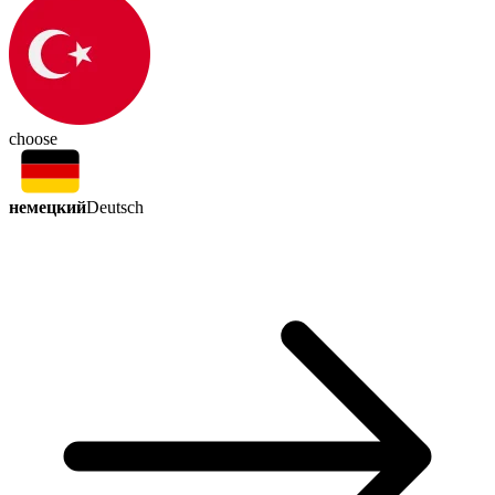
choose
немецкий
Deutsch