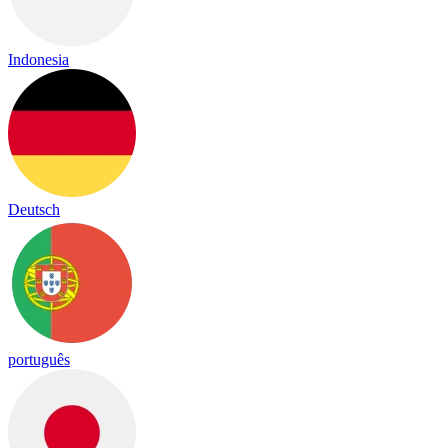
Indonesia
Deutsch
português