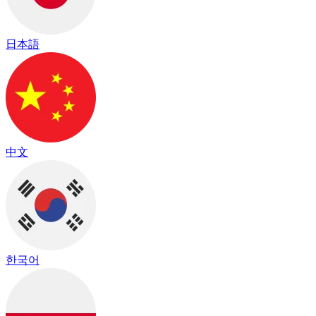
日本語
中文
한국어