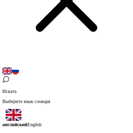
Искать
Выберите язык словаря
английский
English