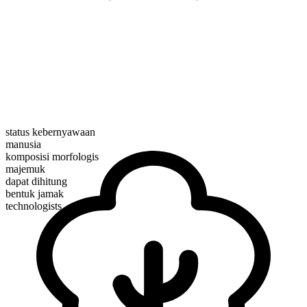
status kebernyawaan
manusia
komposisi morfologis
majemuk
dapat dihitung
bentuk jamak
technologists