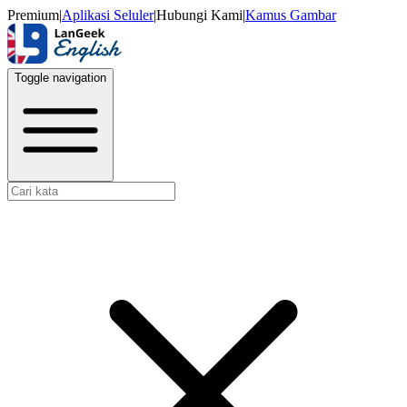
Premium
|
Aplikasi Seluler
|
Hubungi Kami
|
Kamus Gambar
Toggle navigation