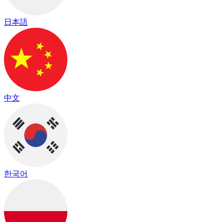
日本語
中文
한국어