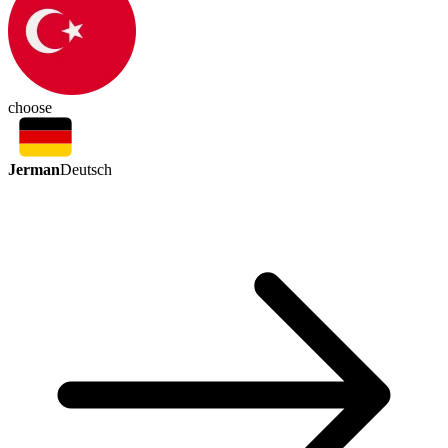
choose
Jerman
Deutsch