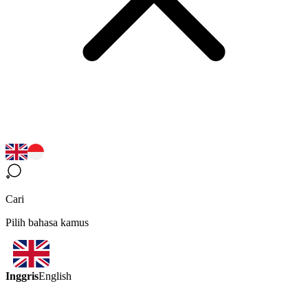
Cari
Pilih bahasa kamus
Inggris
English