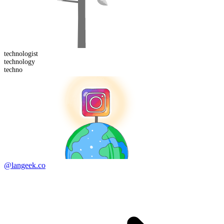
technologist
techno
logy
techno
@langeek.co