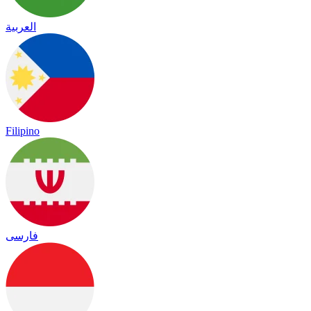
العربية
Filipino
فارسی