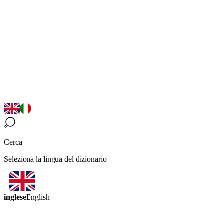
Cerca
Seleziona la lingua del dizionario
inglese
English