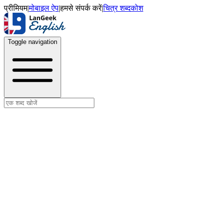
प्रीमियम
|
मोबाइल ऐप
|
हमसे संपर्क करें
|
चित्र शब्दकोश
Toggle navigation