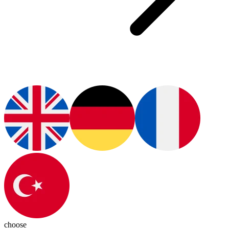
choose