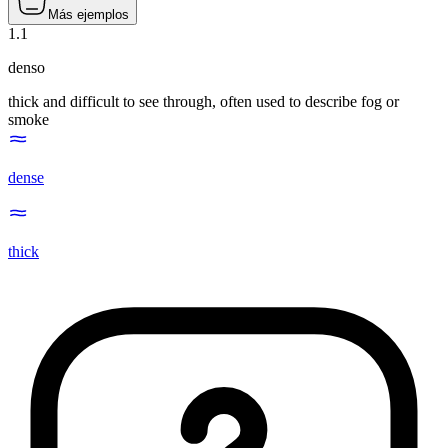
Más ejemplos
1
.
1
denso
thick and difficult to see through, often used to describe fog or
smoke
dense
thick