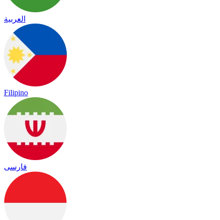
العربية
Filipino
فارسی