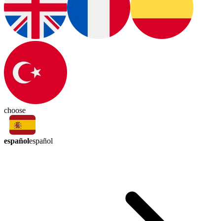
choose
español
español