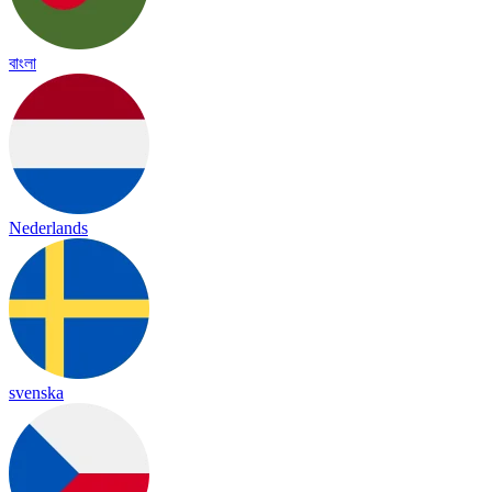
বাংলা
Nederlands
svenska