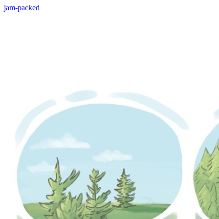
jam-packed