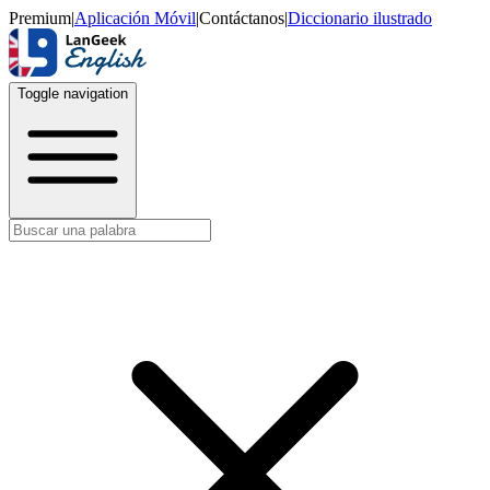
Premium
|
Aplicación Móvil
|
Contáctanos
|
Diccionario ilustrado
Toggle navigation