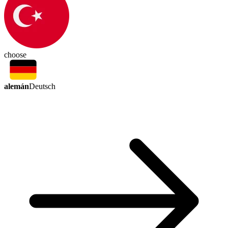
choose
alemán
Deutsch