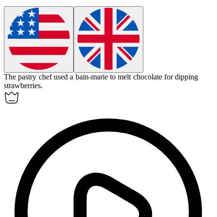
The pastry chef used a
bain-marie
to melt chocolate for dipping
strawberries.