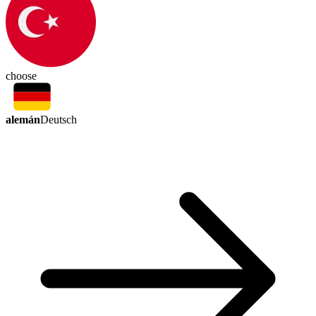
choose
alemán
Deutsch