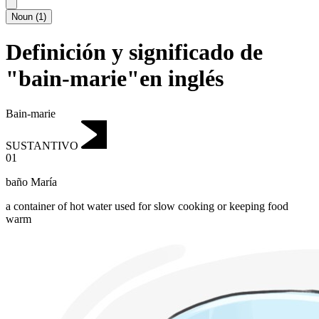
Noun
(
1
)
Definición y significado de
"bain-marie"en inglés
Bain-marie
SUSTANTIVO
01
baño María
a container of hot water used for slow cooking or keeping food
warm