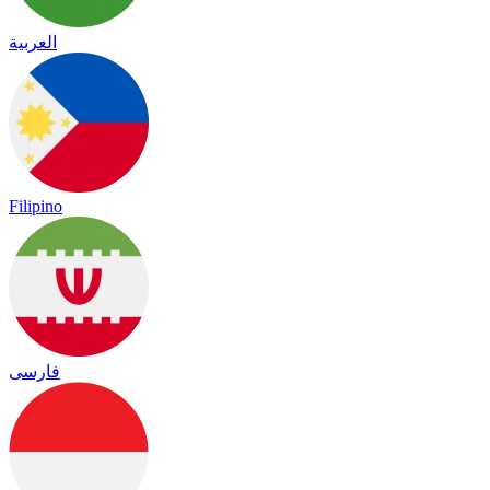
العربية
Filipino
فارسی