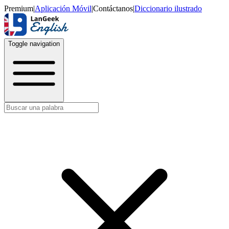
Premium
|
Aplicación Móvil
|
Contáctanos
|
Diccionario ilustrado
Toggle navigation