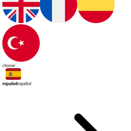
choose
español
español