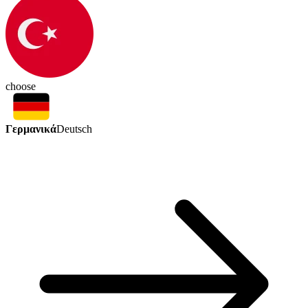
choose
Γερμανικά
Deutsch