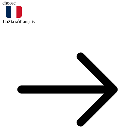
choose
Γαλλικά
français