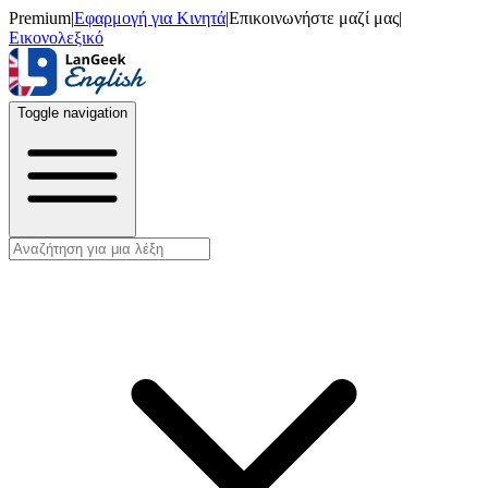
Premium
|
Εφαρμογή για Κινητά
|
Επικοινωνήστε μαζί μας
|
Εικονολεξικό
Toggle navigation