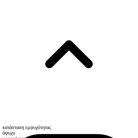
κατάσταση εμψυχότητας
άψυχο