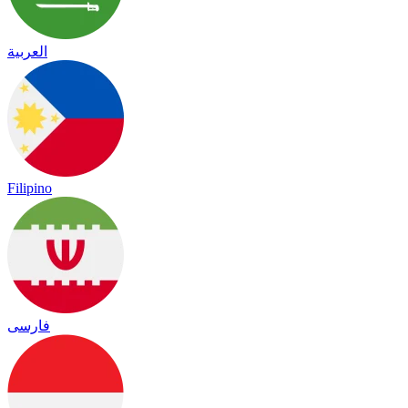
العربية
Filipino
فارسی