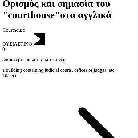
Ορισμός και σημασία του
"courthouse"στα αγγλικά
Courthouse
ΟΥΣΙΑΣΤΙΚΌ
01
δικαστήριο
,
παλάτι δικαιοσύνης
a building containing judicial courts, offices of judges, etc.
Dialect