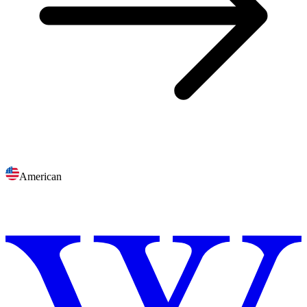
American