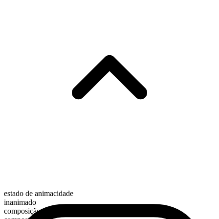
estado de animacidade
inanimado
composição morfológica