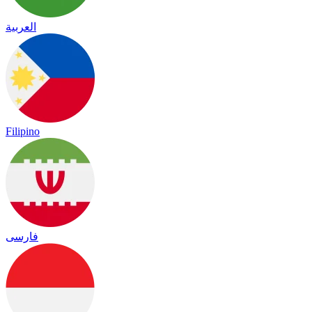
العربية
Filipino
فارسی