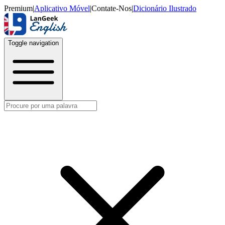
Premium
|
Aplicativo Móvel
|
Contate-Nos
|
Dicionário Ilustrado
Toggle navigation