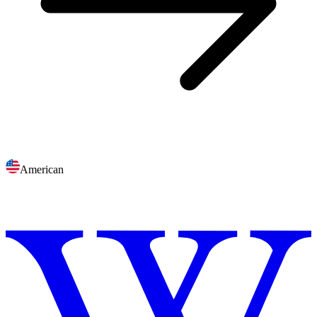
American