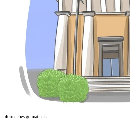
informações gramaticais