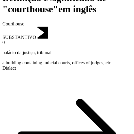
"courthouse"em inglês
Courthouse
SUBSTANTIVO
01
palácio da justiça
,
tribunal
a building containing judicial courts, offices of judges, etc.
Dialect