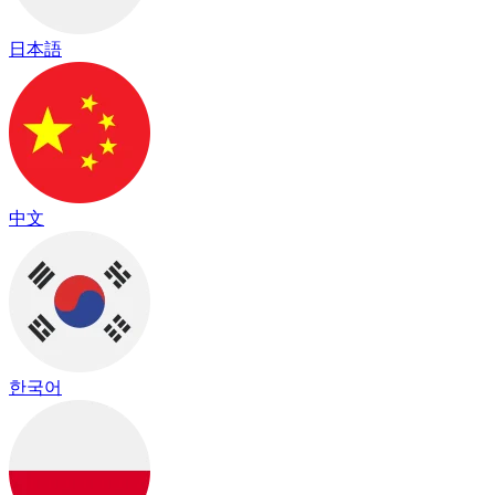
日本語
中文
한국어