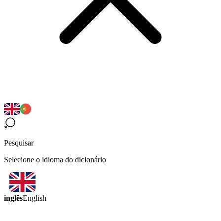
Pesquisar
Selecione o idioma do dicionário
inglês
English