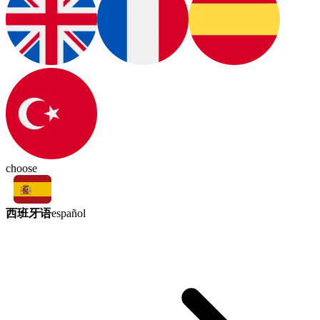
choose
西班牙语
español