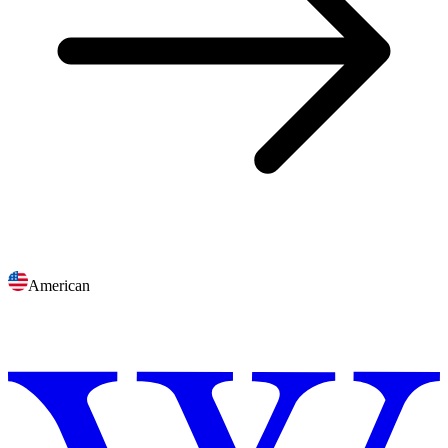
American