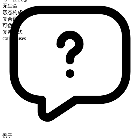
无生命
形态构成
复合词
可数
复数形式
courthouses
例子