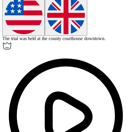
The trial was held at the county courthouse downtown.