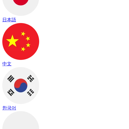
日本語
中文
한국어