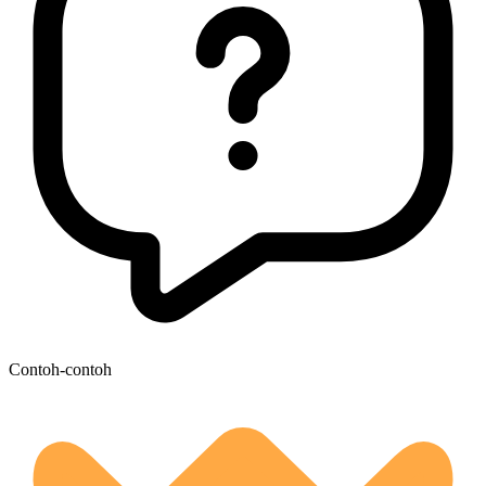
Contoh-contoh