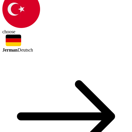
choose
Jerman
Deutsch