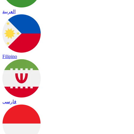
العربية
Filipino
فارسی