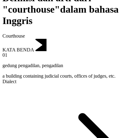
"courthouse"dalam bahasa
Inggris
Courthouse
KATA BENDA
01
gedung pengadilan
,
pengadilan
a building containing judicial courts, offices of judges, etc.
Dialect