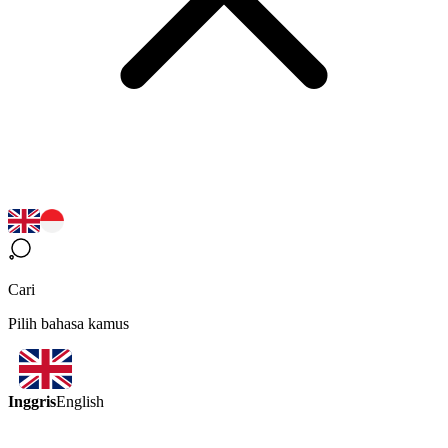
Cari
Pilih bahasa kamus
Inggris
English