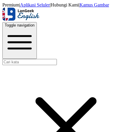
Premium
|
Aplikasi Seluler
|
Hubungi Kami
|
Kamus Gambar
Toggle navigation