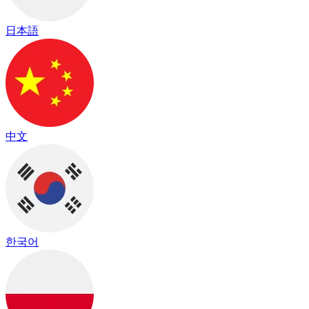
日本語
中文
한국어