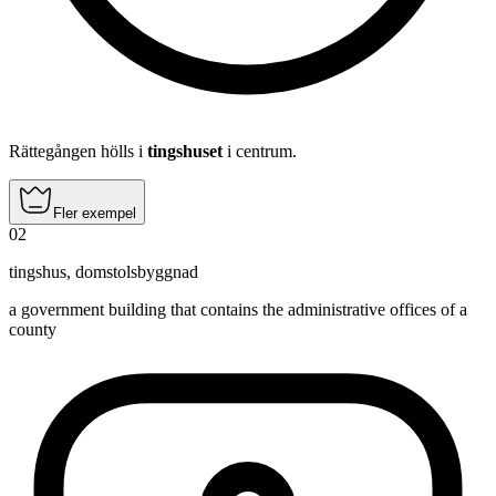
Rättegången hölls i
tingshuset
i centrum.
Fler exempel
02
tingshus
,
domstolsbyggnad
a government building that contains the administrative offices of a
county