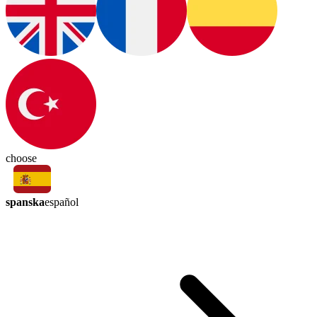
choose
spanska
español