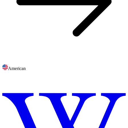
American