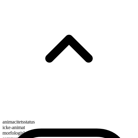
animacitetsstatus
icke-animat
morfologisk sammansättning