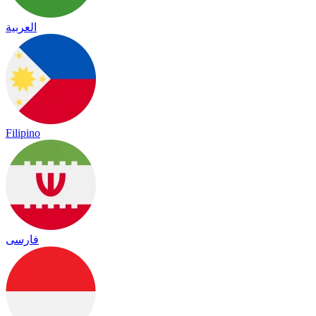
العربية
Filipino
فارسی