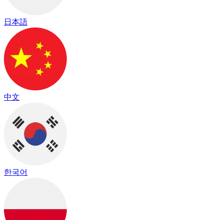
日本語
中文
한국어