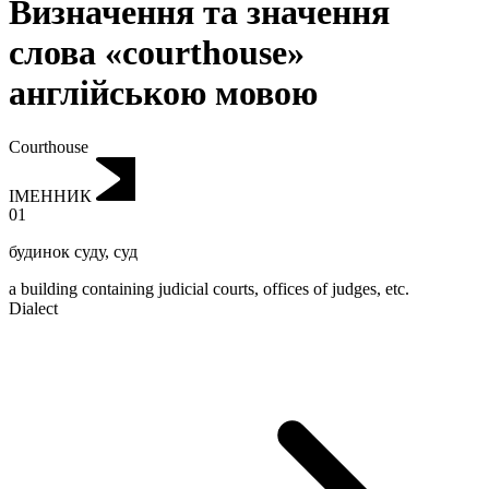
Визначення та значення
слова «courthouse»
англійською мовою
Courthouse
ІМЕННИК
01
будинок суду
,
суд
a building containing judicial courts, offices of judges, etc.
Dialect