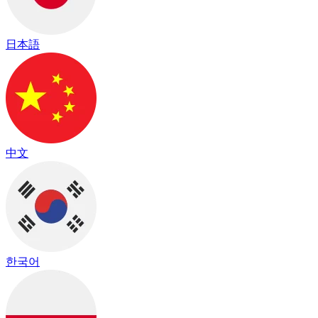
日本語
中文
한국어