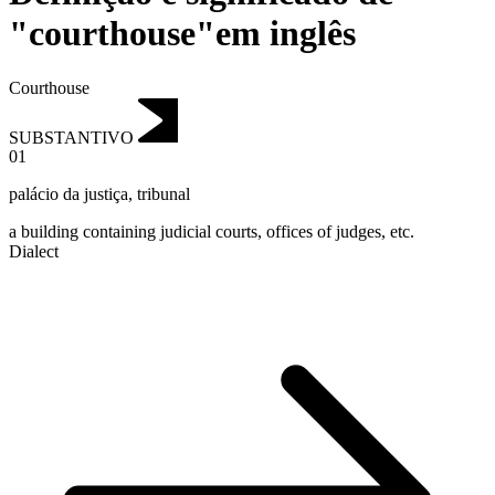
"courthouse"em inglês
Courthouse
SUBSTANTIVO
01
palácio da justiça
,
tribunal
a building containing judicial courts, offices of judges, etc.
Dialect