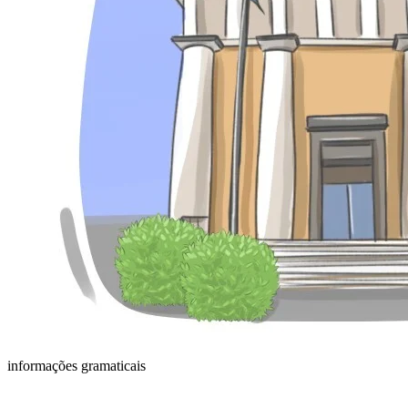
informações gramaticais