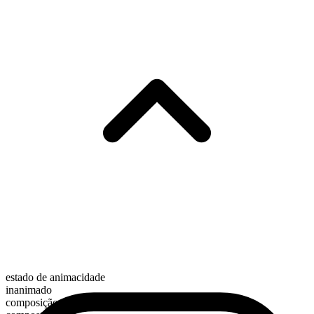
estado de animacidade
inanimado
composição morfológica