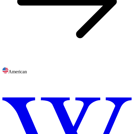
American