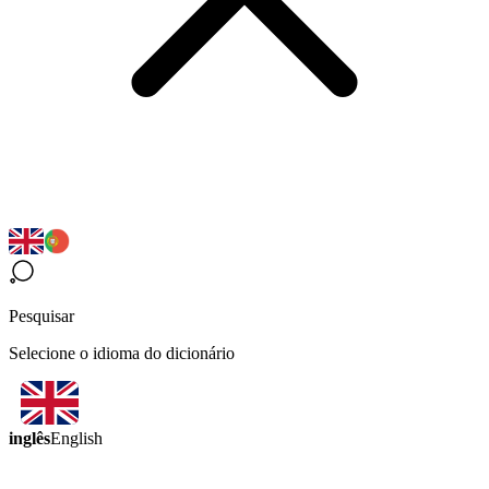
Pesquisar
Selecione o idioma do dicionário
inglês
English