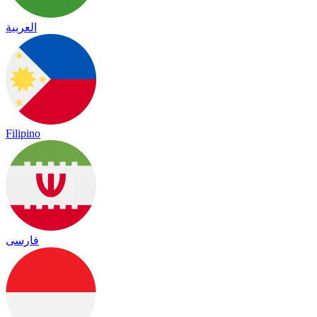
العربية
Filipino
فارسی