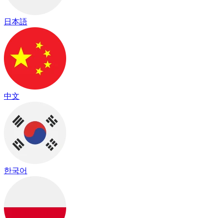
日本語
中文
한국어