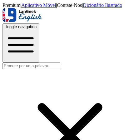
Premium
|
Aplicativo Móvel
|
Contate-Nos
|
Dicionário Ilustrado
Toggle navigation