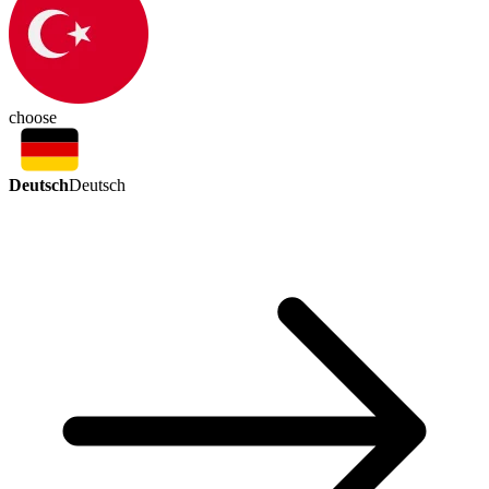
choose
Deutsch
Deutsch