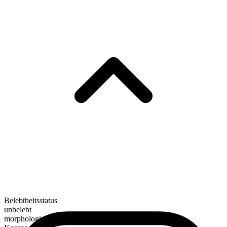
Belebtheitsstatus
unbelebt
morphologische Zusammensetzung