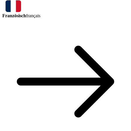
Französisch
français