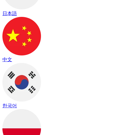
日本語
中文
한국어