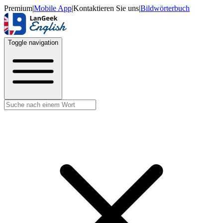
Premium
|
Mobile App
|
Kontaktieren Sie uns
|
Bildwörterbuch
Toggle navigation