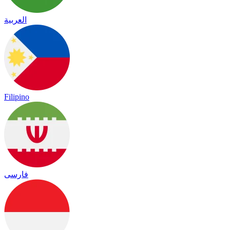
العربية
Filipino
فارسی