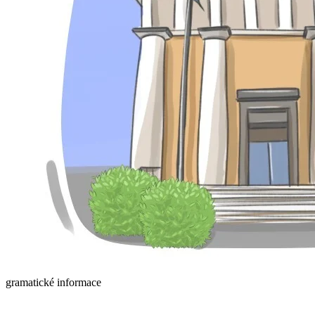
gramatické informace