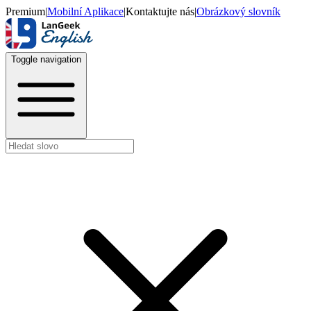
Premium
|
Mobilní Aplikace
|
Kontaktujte nás
|
Obrázkový slovník
Toggle navigation