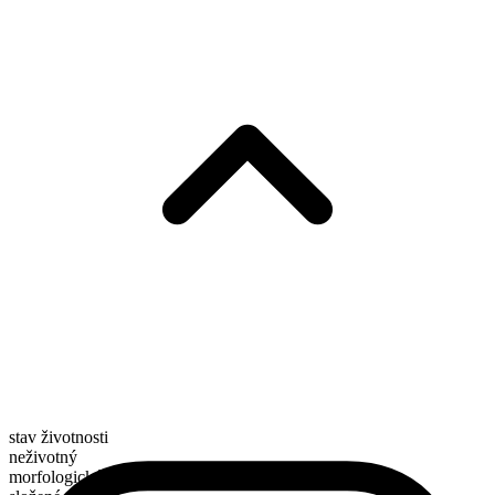
stav životnosti
neživotný
morfologické složení