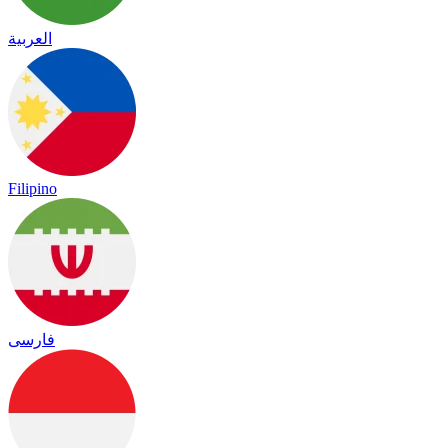
العربية
Filipino
فارسی