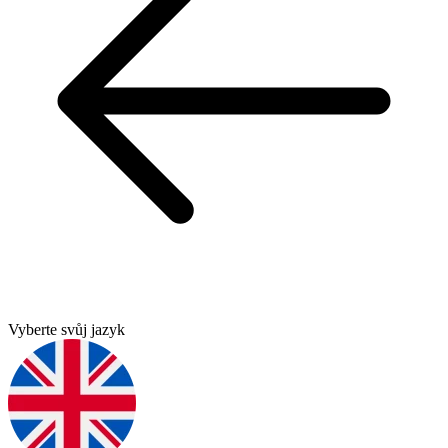
Vyberte svůj jazyk