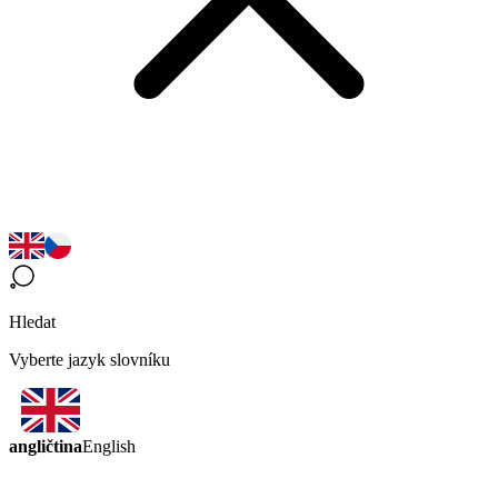
Hledat
Vyberte jazyk slovníku
angličtina
English