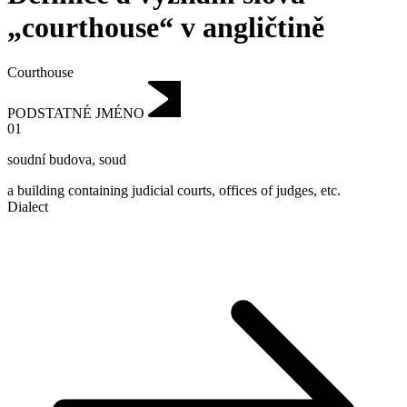
„courthouse“ v angličtině
Courthouse
PODSTATNÉ JMÉNO
01
soudní budova
,
soud
a building containing judicial courts, offices of judges, etc.
Dialect