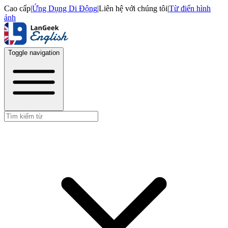
Cao cấp
|
Ứng Dụng Di Động
|
Liên hệ với chúng tôi
|
Từ điển hình
ảnh
Toggle navigation