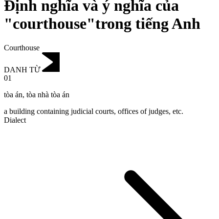
Định nghĩa và ý nghĩa của
"courthouse"trong tiếng Anh
Courthouse
DANH TỪ
01
tòa án
,
tòa nhà tòa án
a building containing judicial courts, offices of judges, etc.
Dialect