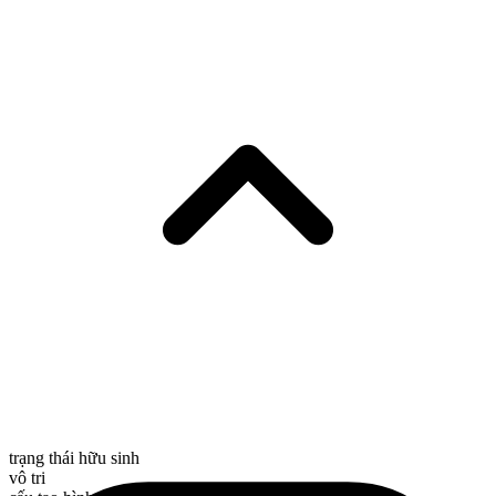
trạng thái hữu sinh
vô tri