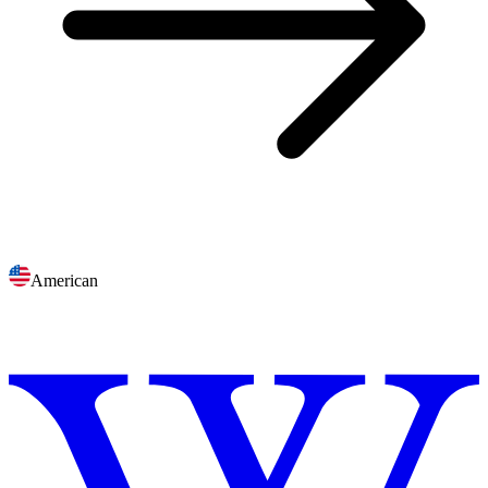
American