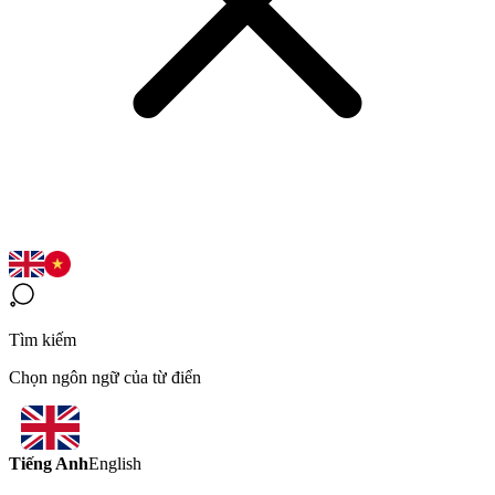
Tìm kiếm
Chọn ngôn ngữ của từ điển
Tiếng Anh
English