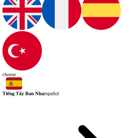
choose
Tiếng Tây Ban Nha
español