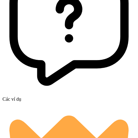
Các ví dụ