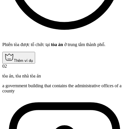
Phiên tòa được tổ chức tại
tòa án
ở trung tâm thành phố.
Thêm ví dụ
02
tòa án
,
tòa nhà tòa án
a government building that contains the administrative offices of a
county