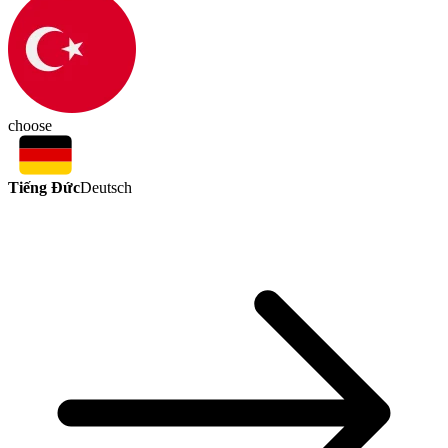
choose
Tiếng Đức
Deutsch