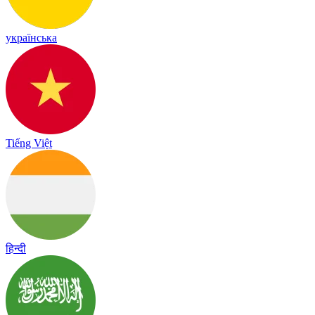
українська
Tiếng Việt
हिन्दी