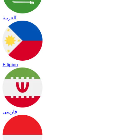
العربية
Filipino
فارسی