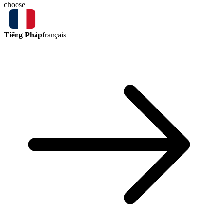
choose
Tiếng Pháp
français