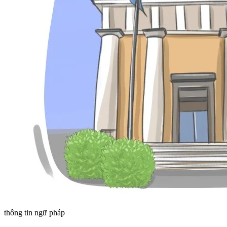
thông tin ngữ pháp