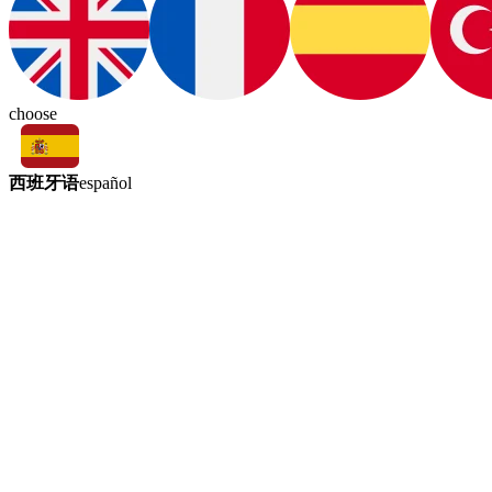
choose
西班牙语
español