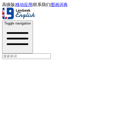
高级版
|
移动应用
|
联系我们
|
图画词典
Toggle navigation