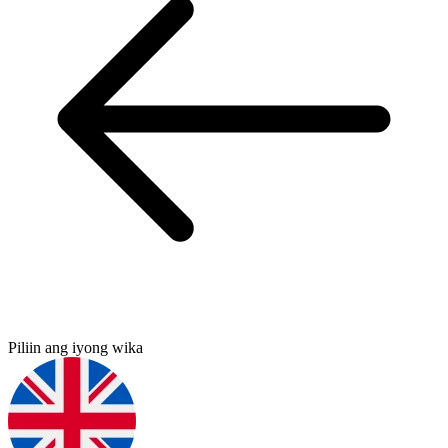
Piliin ang iyong wika