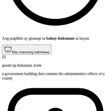
Ang paglilitis ay ginanap sa
bahay-hukuman
sa bayan.
Mas maraming halimbawa
02
gusali ng hukuman
,
korte
a government building that contains the administrative offices of a
county