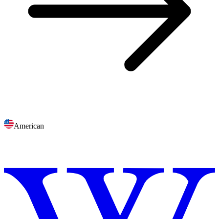
American