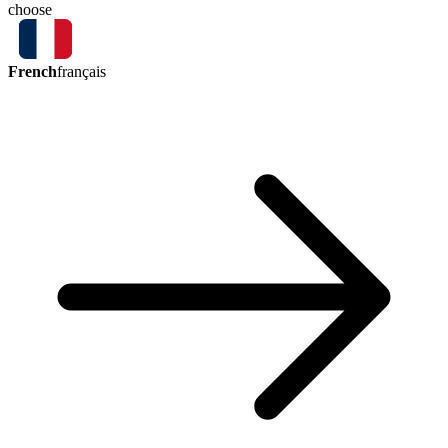
choose
French
français