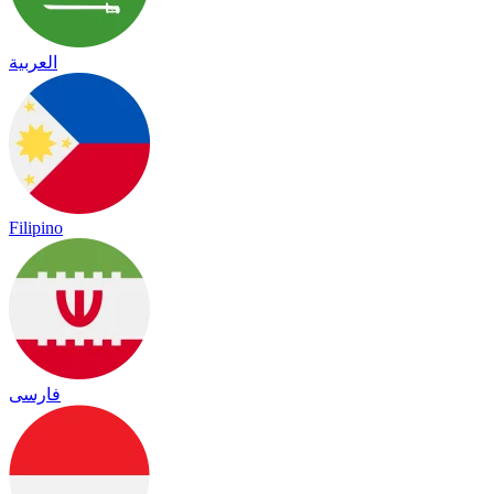
العربية
Filipino
فارسی