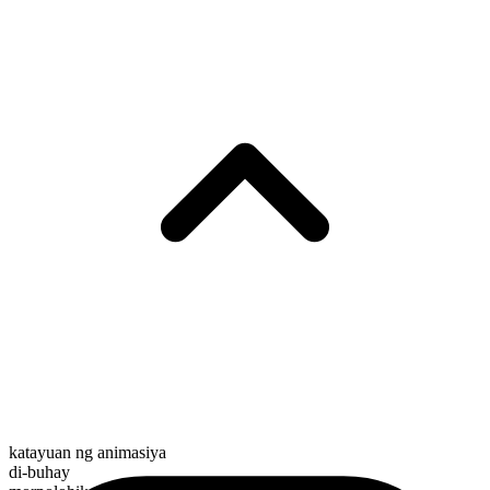
katayuan ng animasiya
di-buhay