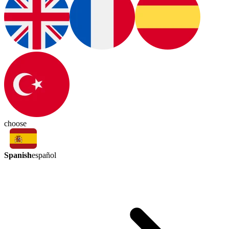
choose
Spanish
español