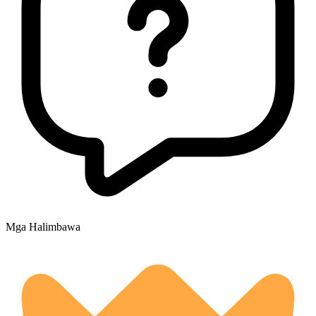
Mga Halimbawa