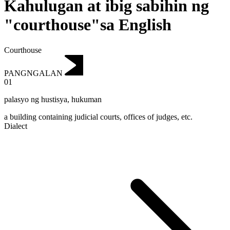
Kahulugan at ibig sabihin ng
"courthouse"sa English
Courthouse
PANGNGALAN
01
palasyo ng hustisya
,
hukuman
a building containing judicial courts, offices of judges, etc.
Dialect