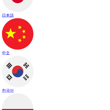
日本語
中文
한국어