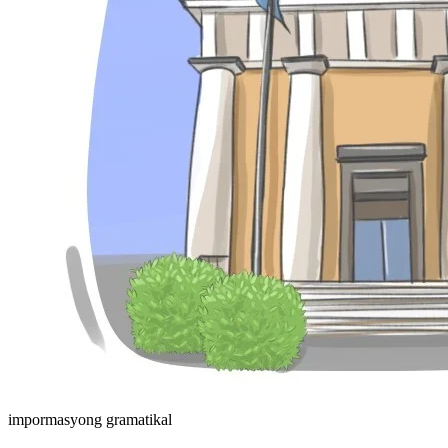
impormasyong gramatikal