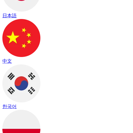
日本語
中文
한국어