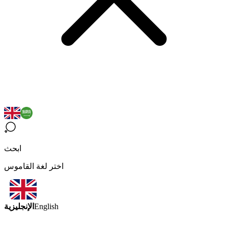
ابحث
اختر لغة القاموس
الإنجليزية
English