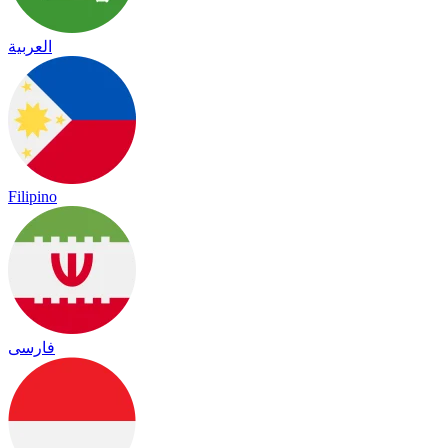
العربية
Filipino
فارسی