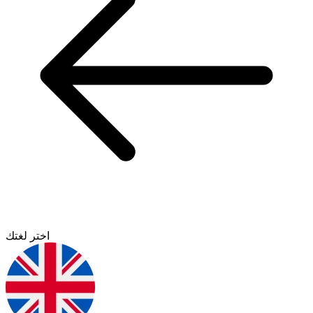
اختر لغتك