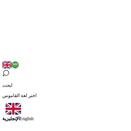
ابحث
اختر لغة القاموس
الإنجليزية
English