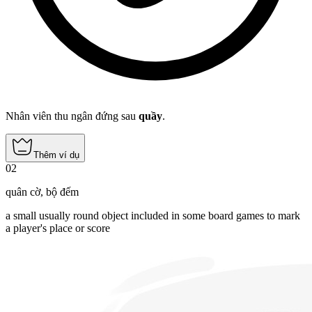
Nhân viên thu ngân đứng sau
quầy
.
Thêm ví dụ
02
quân cờ
,
bộ đếm
a small usually round object included in some board games to mark
a player's place or score