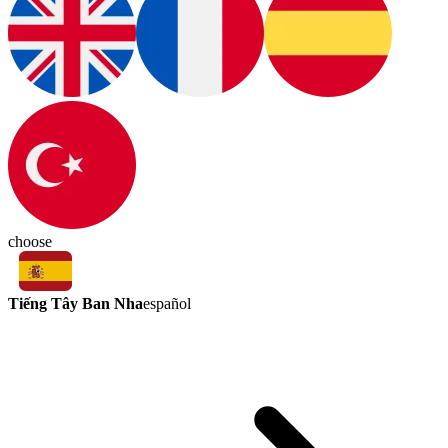
choose
Tiếng Tây Ban Nha
español