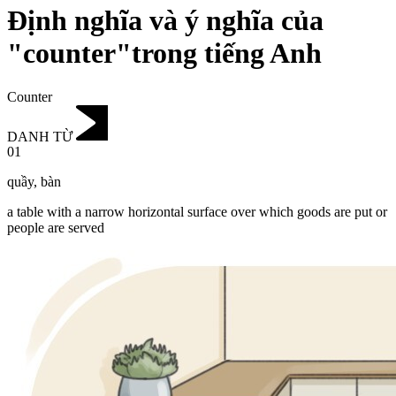
Định nghĩa và ý nghĩa của
"counter"trong tiếng Anh
Counter
DANH TỪ
01
quầy
,
bàn
a table with a narrow horizontal surface over which goods are put or
people are served