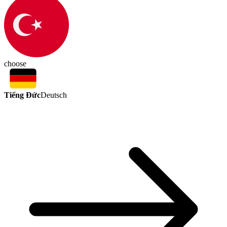
choose
Tiếng Đức
Deutsch