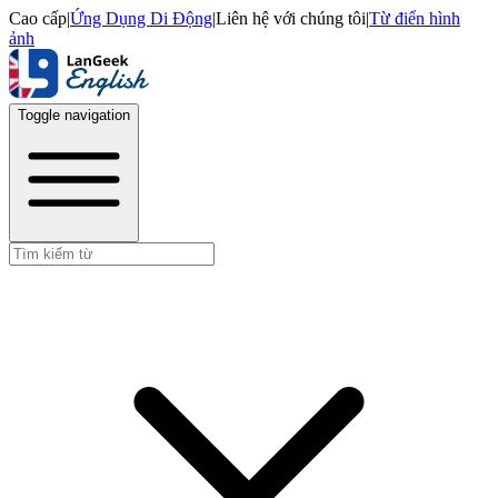
Cao cấp
|
Ứng Dụng Di Động
|
Liên hệ với chúng tôi
|
Từ điển hình
ảnh
Toggle navigation