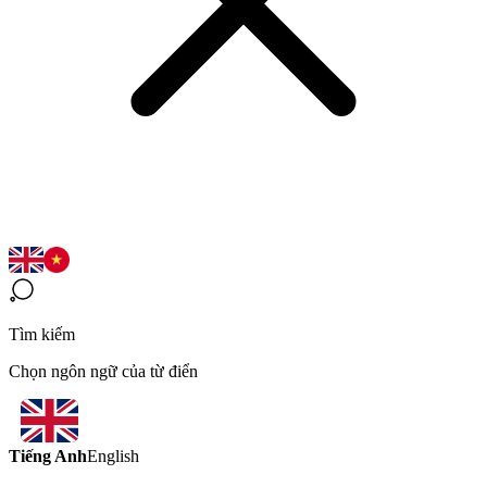
Tìm kiếm
Chọn ngôn ngữ của từ điển
Tiếng Anh
English