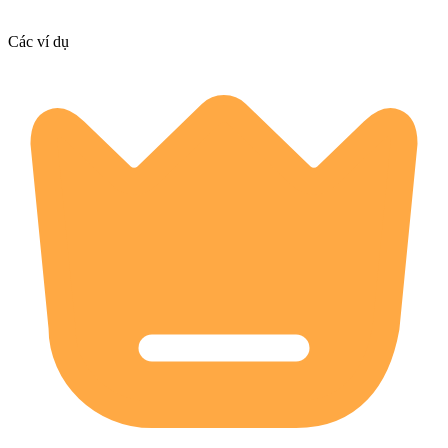
Các ví dụ