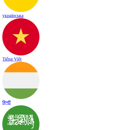
українська
Tiếng Việt
हिन्दी