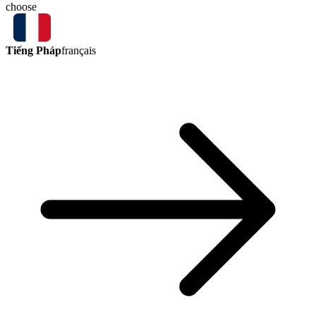
choose
Tiếng Pháp
français