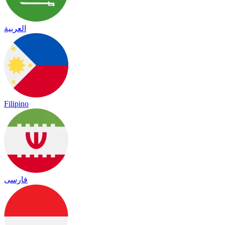
العربية
Filipino
فارسی