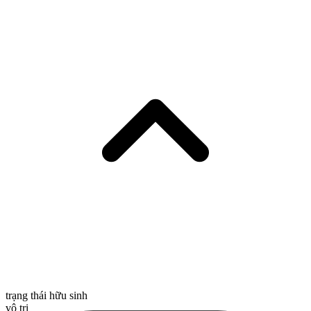
trạng thái hữu sinh
vô tri